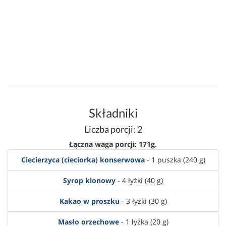
Składniki
Liczba porcji: 2
Łączna waga porcji: 171g.
Ciecierzyca (cieciorka) konserwowa
- 1 puszka (240 g)
Syrop klonowy
- 4 łyżki (40 g)
Kakao w proszku
- 3 łyżki (30 g)
Masło orzechowe
- 1 łyżka (20 g)