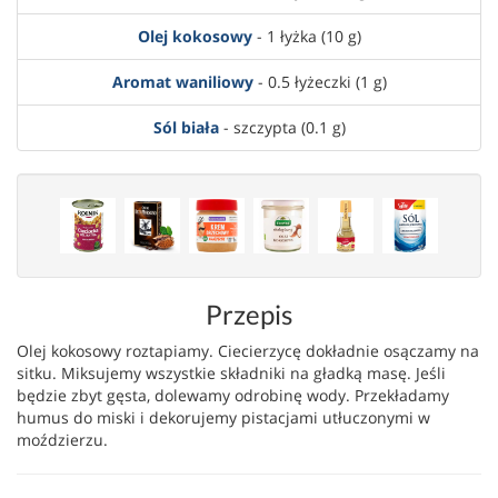
Olej kokosowy
- 1 łyżka (10 g)
Aromat waniliowy
- 0.5 łyżeczki (1 g)
Sól biała
- szczypta (0.1 g)
Przepis
Olej kokosowy roztapiamy. Ciecierzycę dokładnie osączamy na
sitku. Miksujemy wszystkie składniki na gładką masę. Jeśli
będzie zbyt gęsta, dolewamy odrobinę wody. Przekładamy
humus do miski i dekorujemy pistacjami utłuczonymi w
moździerzu.