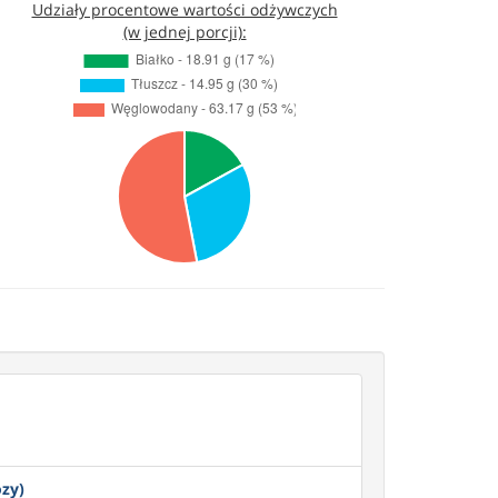
Udziały procentowe wartości odżywczych
(w jednej porcji):
ozy)