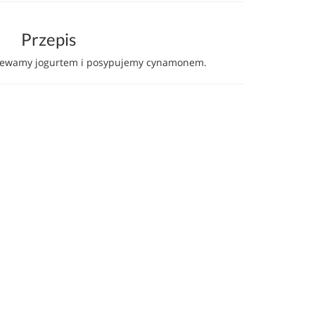
Przepis
alewamy jogurtem i posypujemy cynamonem.