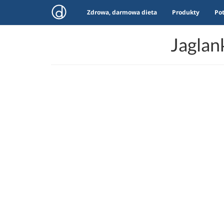
Zdrowa, darmowa dieta
Produkty
Po
Jaglan