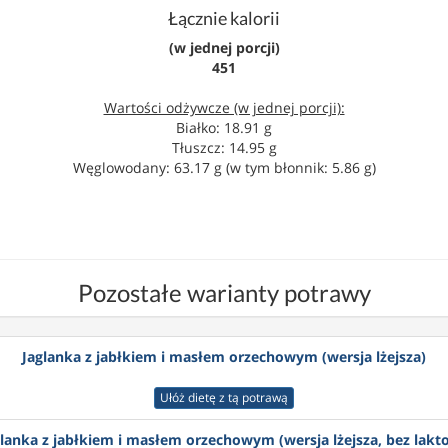
Łącznie kalorii
(w jednej porcji)
451
Wartości odżywcze (w jednej porcji):
Białko: 18.91 g
Tłuszcz: 14.95 g
Węglowodany: 63.17 g (w tym błonnik: 5.86 g)
Pozostałe warianty potrawy
Jaglanka z jabłkiem i masłem orzechowym (wersja lżejsza)
Ułóż dietę z tą potrawą
lanka z jabłkiem i masłem orzechowym (wersja lżejsza, bez lakt