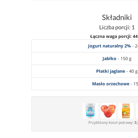
Składniki
Liczba porcji: 1
Łączna waga porcji: 44
Jogurt naturalny 2%
- 2
Jabłko
- 150 g
Płatki jaglane
- 40 g
Masło orzechowe
- 15
Przybliżony koszt potrawy:
3,