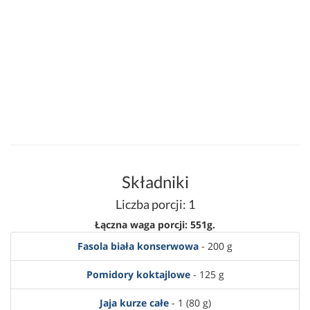
Składniki
Liczba porcji: 1
Łączna waga porcji: 551g.
Fasola biała konserwowa
- 200 g
Pomidory koktajlowe
- 125 g
Jaja kurze całe
- 1 (80 g)