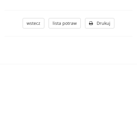
wstecz
lista potraw
Drukuj