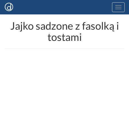
Jajko sadzone z fasolką i
tostami