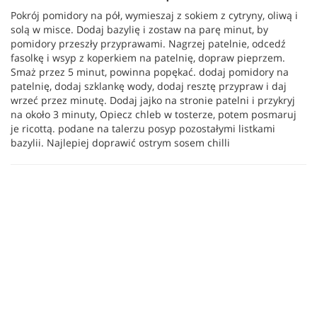
Pokrój pomidory na pół, wymieszaj z sokiem z cytryny, oliwą i
solą w misce. Dodaj bazylię i zostaw na parę minut, by
pomidory przeszły przyprawami. Nagrzej patelnie, odcedź
fasolkę i wsyp z koperkiem na patelnię, dopraw pieprzem.
Smaż przez 5 minut, powinna popękać. dodaj pomidory na
patelnię, dodaj szklankę wody, dodaj resztę przypraw i daj
wrzeć przez minutę. Dodaj jajko na stronie patelni i przykryj
na około 3 minuty, Opiecz chleb w tosterze, potem posmaruj
je ricottą. podane na talerzu posyp pozostałymi listkami
bazylii. Najlepiej doprawić ostrym sosem chilli