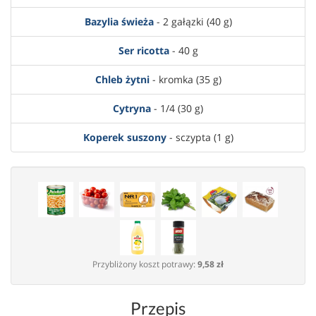
Bazylia świeża
- 2 gałązki (40 g)
Ser ricotta
- 40 g
Chleb żytni
- kromka (35 g)
Cytryna
- 1/4 (30 g)
Koperek suszony
- sczypta (1 g)
Przybliżony koszt potrawy:
9,58 zł
Przepis