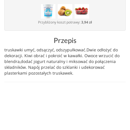
Przybliżony koszt potrawy:
3,94 zł
Przepis
truskawki umyć, odsączyć, odszypułkować.Dwie odłożyć do
dekoracji. Kiwi obrać i pokroić w kawałki. Owoce wrzucić do
blendra,dodać jogurt naturalny i miksować do połączenia
składników. Napój przelać do szklanki i udekorować
plasterkami pozostałych truskawek.