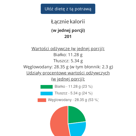
Ułóż dietę z tą potrawą
Łącznie kalorii
(w jednej porcji)
201
Wartości odżywcze (w jednej porcji):
Białko: 11.28 g
Tłuszcz: 5.34 g
Węglowodany: 28.35 g (w tym błonnik: 2.3 g)
Udziały procentowe wartości odżywczych
(w jednej porcji):