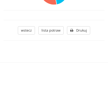
wstecz
lista potraw
Drukuj