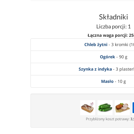
Składniki
Liczba porcji: 1
Łączna waga porcji: 25
Chleb żytni
- 3 kromki (1
Ogórek
- 90 g
Szynka z indyka
- 3 plasterk
Masło
- 10 g
Przybliżony koszt potrawy:
3,