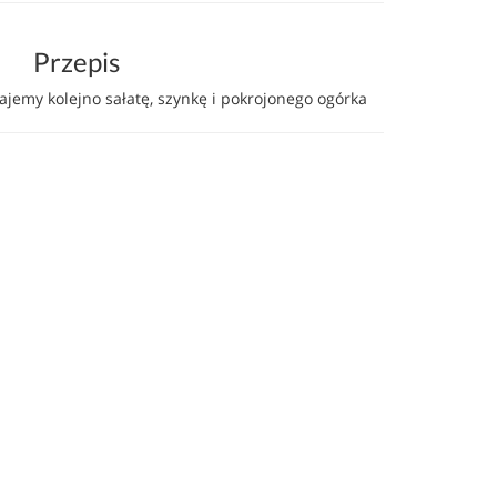
Przepis
emy kolejno sałatę, szynkę i pokrojonego ogórka