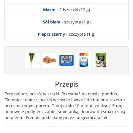
Masło
- 2 łyżeczki (10 g)
Sól biała
- szczypta (1 g)
Pieprz czarny
- szczypta (1 g)
Przepis
Pory opłucz, pokrój w krążki. Przesmaż na maśle, podduś.
Ziemniaki obierz, pokrój w kostkę i wrzuć do bulionu razem z
przesmażonym porem. Gotuj około 10 minut, zmiksuj. Zupę
ponownie podgrzej, zabiel śmietanką, dopraw do smaku solą i
pieprzem. Przepis podesłany przez: pogromcafasoli