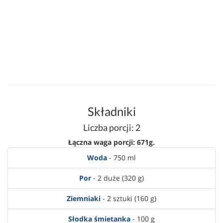
Składniki
Liczba porcji: 2
Łączna waga porcji: 671g.
Woda
- 750 ml
Por
- 2 duże (320 g)
Ziemniaki
- 2 sztuki (160 g)
Słodka śmietanka
- 100 g