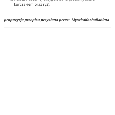
kurczakiem oraz ryż).
propozycja przepisu przysłana przez: MyszkaKochaRahima