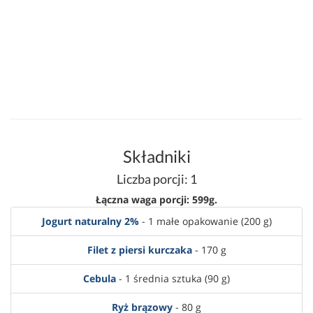
Składniki
Liczba porcji: 1
Łączna waga porcji: 599g.
Jogurt naturalny 2%
- 1 małe opakowanie (200 g)
Filet z piersi kurczaka
- 170 g
Cebula
- 1 średnia sztuka (90 g)
Ryż brązowy
- 80 g