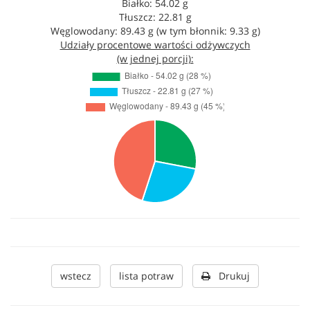
Białko: 54.02 g
Tłuszcz: 22.81 g
Węglowodany: 89.43 g (w tym błonnik: 9.33 g)
Udziały procentowe wartości odżywczych
(w jednej porcji):
wstecz
lista potraw
Drukuj