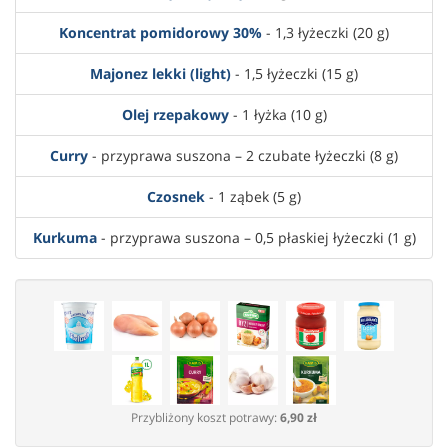
Koncentrat pomidorowy 30%
- 1,3 łyżeczki (20 g)
Majonez lekki (light)
- 1,5 łyżeczki (15 g)
Olej rzepakowy
- 1 łyżka (10 g)
Curry
- przyprawa suszona – 2 czubate łyżeczki (8 g)
Czosnek
- 1 ząbek (5 g)
Kurkuma
- przyprawa suszona – 0,5 płaskiej łyżeczki (1 g)
Przybliżony koszt potrawy:
6,90 zł