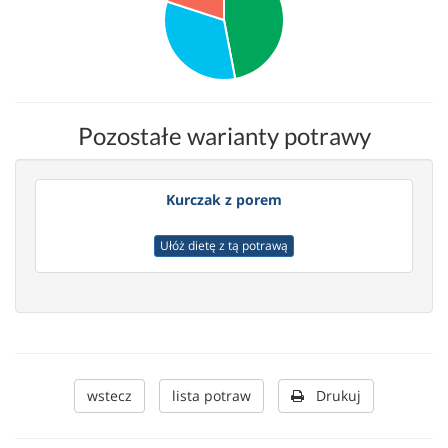
Pozostałe warianty potrawy
Kurczak z porem
Ułóż dietę z tą potrawą
wstecz
lista potraw
Drukuj