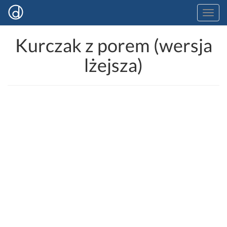
Kurczak z porem (wersja
lżejsza)