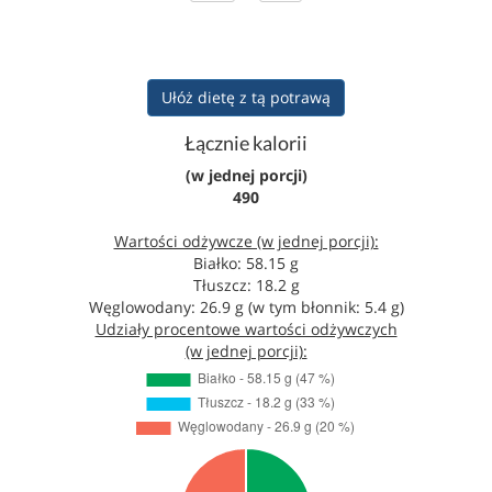
Ułóż dietę z tą potrawą
Łącznie kalorii
(w jednej porcji)
490
Wartości odżywcze (w jednej porcji):
Białko: 58.15 g
Tłuszcz: 18.2 g
Węglowodany: 26.9 g (w tym błonnik: 5.4 g)
Udziały procentowe wartości odżywczych
(w jednej porcji):