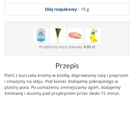
Olej rzepakowy
- 10 g
Przybliżony koszt potrawy:
8,95 zł
Przepis
Pierś z kurczaka kroimy w kostkę, doprawiamy solą i pieprzem
i smażymy na oleju. Pod koniec dodajemy pokrojonego w
plastry pora. Po usmażeniu zmniejszamy ogień, dodajemy
śmietanę i dusimy pod przykryciem przez około 15 minut.