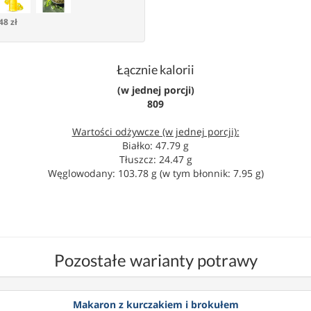
48 zł
Łącznie kalorii
(w jednej porcji)
809
Wartości odżywcze (w jednej porcji):
Białko: 47.79 g
Tłuszcz: 24.47 g
Węglowodany: 103.78 g (w tym błonnik: 7.95 g)
Pozostałe warianty potrawy
Makaron z kurczakiem i brokułem