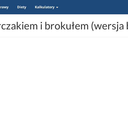
trawy
Diety
Kalkulatory
czakiem i brokułem (wersja