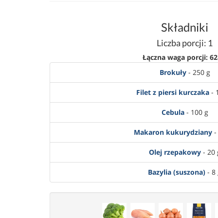
Składniki
Liczba porcji: 1
Łączna waga porcji: 62
Brokuły
- 250 g
Filet z piersi kurczaka
- 
Cebula
- 100 g
Makaron kukurydziany
-
Olej rzepakowy
- 20 
Bazylia (suszona)
- 8