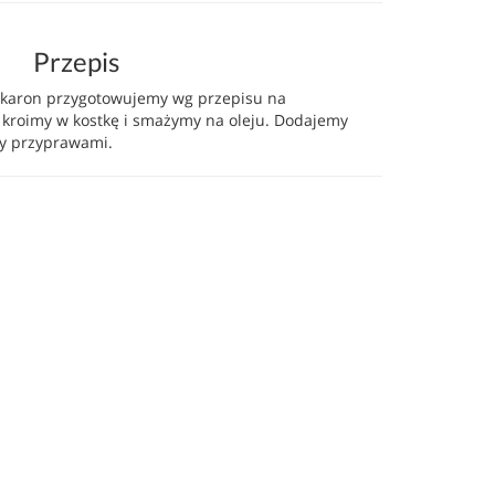
Przepis
akaron przygotowujemy wg przepisu na
 kroimy w kostkę i smażymy na oleju. Dodajemy
my przyprawami.