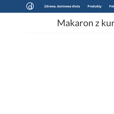
Zdrowa, darmowa dieta
Produkty
Po
Makaron z kur