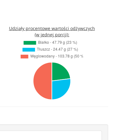
Udziały procentowe wartości odżywczych
(w jednej porcji):