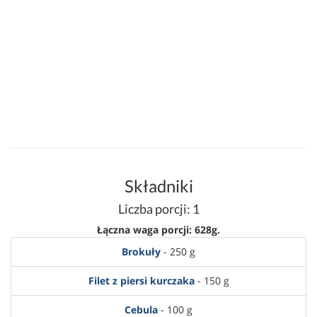
Składniki
Liczba porcji: 1
Łączna waga porcji: 628g.
Brokuły
- 250 g
Filet z piersi kurczaka
- 150 g
Cebula
- 100 g