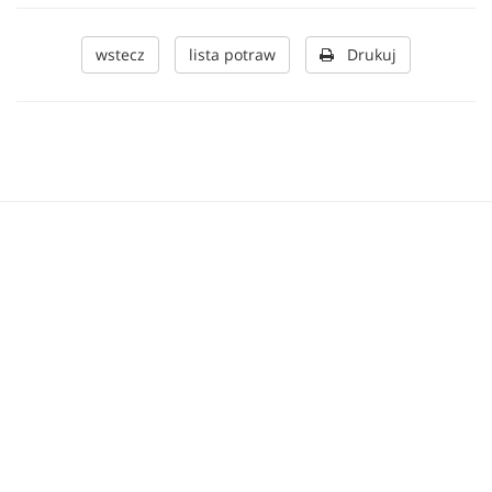
wstecz
lista potraw
Drukuj