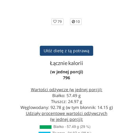
79
10
Ułóż dietę z tą potrawą
Łącznie kalorii
(w jednej porcji)
796
Wartości odżywcze (w jednej porcji):
Białko: 57.49 g
Tłuszcz: 24.97 g
Węglowodany: 92.78 g (w tym błonnik: 14.15 g)
Udziały procentowe wartości odżywczych
(w jednej porcji):