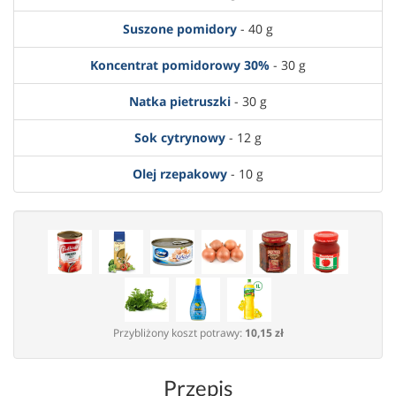
Suszone pomidory
- 40 g
Koncentrat pomidorowy 30%
- 30 g
Natka pietruszki
- 30 g
Sok cytrynowy
- 12 g
Olej rzepakowy
- 10 g
Przybliżony koszt potrawy:
10,15 zł
Przepis