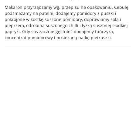
Makaron przyrządzamy wg. przepisu na opakowaniu. Cebulę
podsmażamy na patelni, dodajemy pomidory z puszki i
pokrojone w kostkę suszone pomidory, doprawiamy solą i
pieprzem, odrobiną suszonego chilli i łyżką suszonej słodkiej
papryki. Gdy sos zacznie gęstnieć dodajemy tuńczyka,
koncentrat pomidorowy i posiekaną natkę pietruszki.