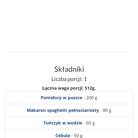
Składniki
Liczba porcji: 1
Łączna waga porcji: 512g.
Pomidory w puszce
- 200 g
Makaron spaghetti pełnoziarnisty
- 80 g
Tuńczyk w wodzie
- 60 g
Cebula
- 50 g