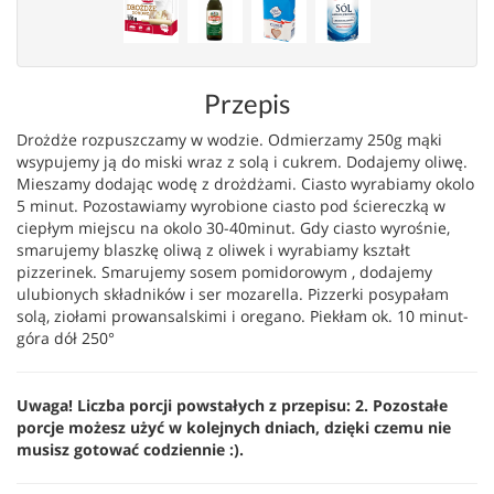
Przepis
Drożdże rozpuszczamy w wodzie. Odmierzamy 250g mąki
wsypujemy ją do miski wraz z solą i cukrem. Dodajemy oliwę.
Mieszamy dodając wodę z drożdżami. Ciasto wyrabiamy okolo
5 minut. Pozostawiamy wyrobione ciasto pod ściereczką w
ciepłym miejscu na okolo 30-40minut. Gdy ciasto wyrośnie,
smarujemy blaszkę oliwą z oliwek i wyrabiamy kształt
pizzerinek. Smarujemy sosem pomidorowym , dodajemy
ulubionych składników i ser mozarella. Pizzerki posypałam
solą, ziołami prowansalskimi i oregano. Piekłam ok. 10 minut-
góra dół 250°
Uwaga! Liczba porcji powstałych z przepisu: 2. Pozostałe
porcje możesz użyć w kolejnych dniach, dzięki czemu nie
musisz gotować codziennie :).