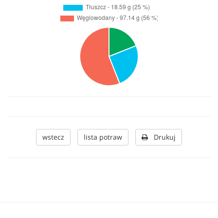
wstecz
lista potraw
Drukuj