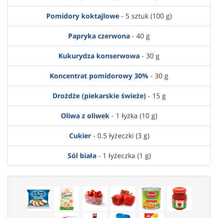
Pomidory koktajlowe
- 5 sztuk (100 g)
Papryka czerwona
- 40 g
Kukurydza konserwowa
- 30 g
Koncentrat pomidorowy 30%
- 30 g
Drożdże (piekarskie świeże)
- 15 g
Oliwa z oliwek
- 1 łyżka (10 g)
Cukier
- 0.5 łyżeczki (3 g)
Sól biała
- 1 łyżeczka (1 g)