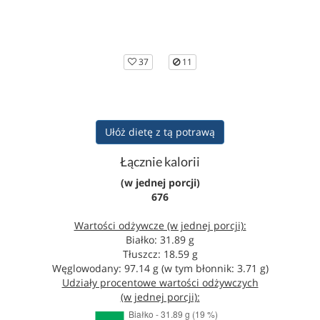
37
11
Ułóż dietę z tą potrawą
Łącznie kalorii
(w jednej porcji)
676
Wartości odżywcze (w jednej porcji):
Białko: 31.89 g
Tłuszcz: 18.59 g
Węglowodany: 97.14 g (w tym błonnik: 3.71 g)
Udziały procentowe wartości odżywczych
(w jednej porcji):