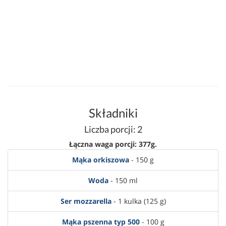
Składniki
Liczba porcji: 2
Łączna waga porcji: 377g.
Mąka orkiszowa
- 150 g
Woda
- 150 ml
Ser mozzarella
- 1 kulka (125 g)
Mąka pszenna typ 500
- 100 g