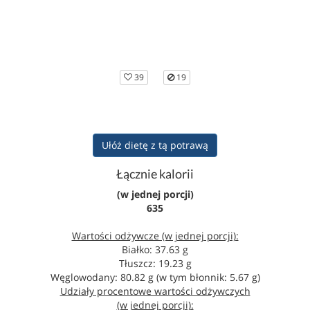
39
19
Ułóż dietę z tą potrawą
Łącznie kalorii
(w jednej porcji)
635
Wartości odżywcze (w jednej porcji):
Białko: 37.63 g
Tłuszcz: 19.23 g
Węglowodany: 80.82 g (w tym błonnik: 5.67 g)
Udziały procentowe wartości odżywczych
(w jednej porcji):