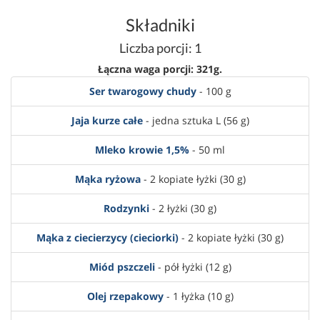
Składniki
Liczba porcji: 1
Łączna waga porcji: 321g.
Ser twarogowy chudy
- 100 g
Jaja kurze całe
- jedna sztuka L (56 g)
Mleko krowie 1,5%
- 50 ml
Mąka ryżowa
- 2 kopiate łyżki (30 g)
Rodzynki
- 2 łyżki (30 g)
Mąka z ciecierzycy (cieciorki)
- 2 kopiate łyżki (30 g)
Miód pszczeli
- pół łyżki (12 g)
Olej rzepakowy
- 1 łyżka (10 g)