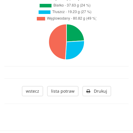
wstecz
lista potraw
Drukuj