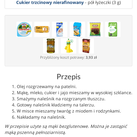
Cukier trzcinowy nierafinowany
- pół łyżeczki (3 g)
Przybliżony koszt potrawy:
3,93 zł
Przepis
Olej rozgrzewamy na patelni.
Mąkę, mleko, cukier i jajo mieszamy w wysokiej szklance.
Smażymy naleśnik na rozgrzanym tłuszczu.
Gotowy naleśnik kładziemy na talerzu.
W misce mieszamy twaróg z miodem i rodzynkami.
Nakładamy na naleśnik.
W przepisie użyte są mąki bezglutenowe. Można je zastąpić
mąką pszenną pełnoziarnistą.