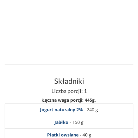
Składniki
Liczba porcji: 1
Łączna waga porcji: 445g.
Jogurt naturalny 2%
- 240 g
Jabłko
- 150 g
Płatki owsiane
- 40 g