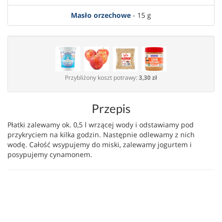
Masło orzechowe
- 15 g
Przybliżony koszt potrawy:
3,30 zł
Przepis
Płatki zalewamy ok. 0,5 l wrzącej wody i odstawiamy pod
przykryciem na kilka godzin. Następnie odlewamy z nich
wodę. Całość wsypujemy do miski, zalewamy jogurtem i
posypujemy cynamonem.