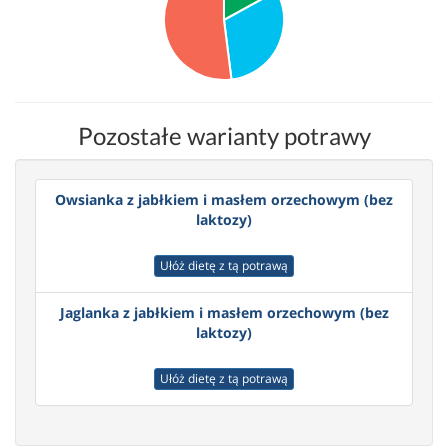
Pozostałe warianty potrawy
Owsianka z jabłkiem i masłem orzechowym (bez
laktozy)
Ułóż dietę z tą potrawą
Jaglanka z jabłkiem i masłem orzechowym (bez
laktozy)
Ułóż dietę z tą potrawą