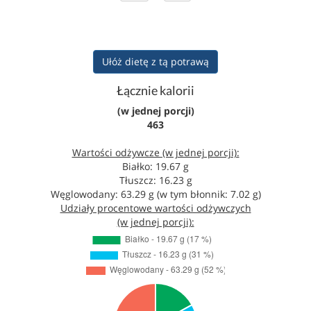
Ułóż dietę z tą potrawą
Łącznie kalorii
(w jednej porcji)
463
Wartości odżywcze (w jednej porcji):
Białko: 19.67 g
Tłuszcz: 16.23 g
Węglowodany: 63.29 g (w tym błonnik: 7.02 g)
Udziały procentowe wartości odżywczych
(w jednej porcji):