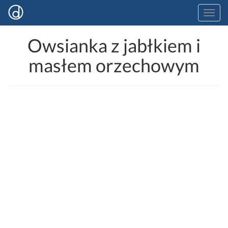
Owsianka z jabłkiem i
masłem orzechowym