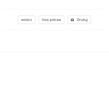
wstecz
lista potraw
Drukuj