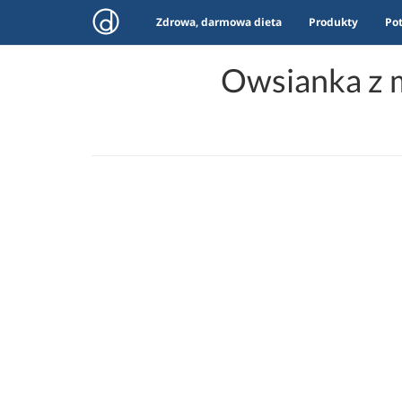
Zdrowa, darmowa dieta
Produkty
Po
Owsianka z 