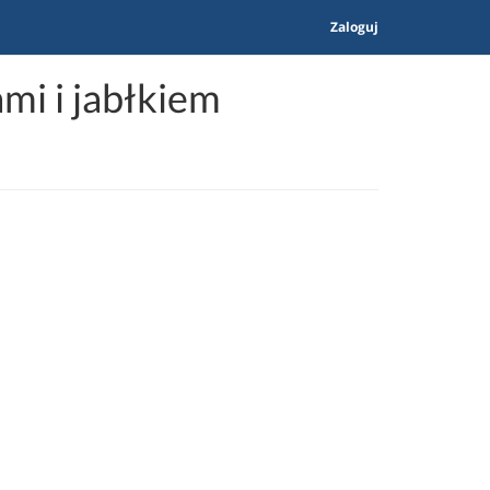
Zaloguj
i i jabłkiem