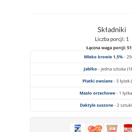
Składniki
Liczba porcji: 1
Łączna waga porcji: 51
Mleko krowie 1,5%
- 25
Jabłko
- jedna sztuka (1
Płatki owsiane
- 5 łyżek 
Masło orzechowe
- 1 łyżka
Daktyle suszone
- 2 sztuki