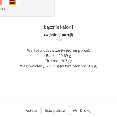
01 zł
Łącznie kalorii
(w jednej porcji)
550
Wartości odżywcze (w jednej porcji):
Białko: 20.69 g
Tłuszcz: 18.71 g
Węglowodany: 79.71 g (w tym błonnik: 9.6 g)
wstecz
lista potraw
Drukuj