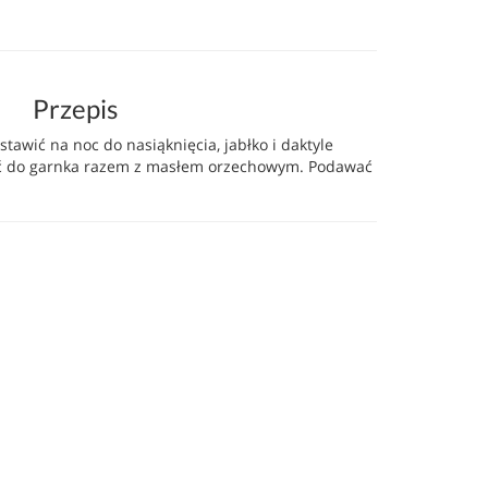
Przepis
tawić na noc do nasiąknięcia, jabłko i daktyle
ać do garnka razem z masłem orzechowym. Podawać