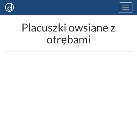
Placuszki owsiane z
otrębami