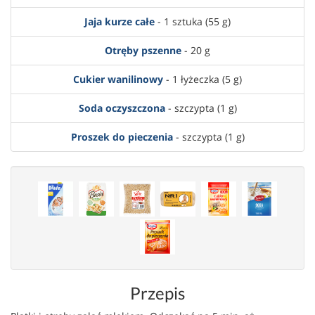
Jaja kurze całe
- 1 sztuka (55 g)
Otręby pszenne
- 20 g
Cukier wanilinowy
- 1 łyżeczka (5 g)
Soda oczyszczona
- szczypta (1 g)
Proszek do pieczenia
- szczypta (1 g)
Przepis