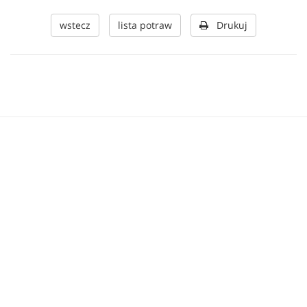
wstecz
lista potraw
Drukuj