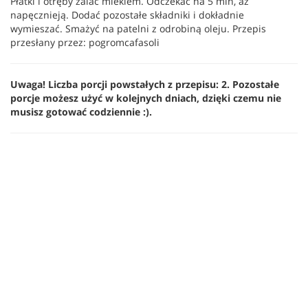
Płatki i otręby zalać mlekiem. Odczekać na 5 min, aż
napęcznieją. Dodać pozostałe składniki i dokładnie
wymieszać. Smażyć na patelni z odrobiną oleju. Przepis
przesłany przez: pogromcafasoli
Uwaga! Liczba porcji powstałych z przepisu: 2. Pozostałe
porcje możesz użyć w kolejnych dniach, dzięki czemu nie
musisz gotować codziennie :).