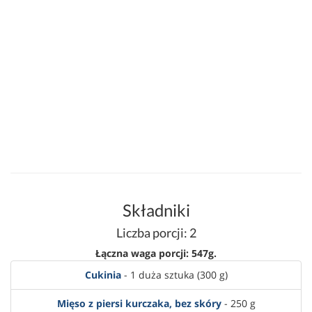
Składniki
Liczba porcji: 2
Łączna waga porcji: 547g.
Cukinia
- 1 duża sztuka (300 g)
Mięso z piersi kurczaka, bez skóry
- 250 g