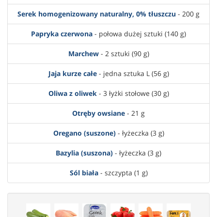
Serek homogenizowany naturalny, 0% tłuszczu
- 200 g
Papryka czerwona
- połowa dużej sztuki (140 g)
Marchew
- 2 sztuki (90 g)
Jaja kurze całe
- jedna sztuka L (56 g)
Oliwa z oliwek
- 3 łyżki stołowe (30 g)
Otręby owsiane
- 21 g
Oregano (suszone)
- łyżeczka (3 g)
Bazylia (suszona)
- łyżeczka (3 g)
Sól biała
- szczypta (1 g)