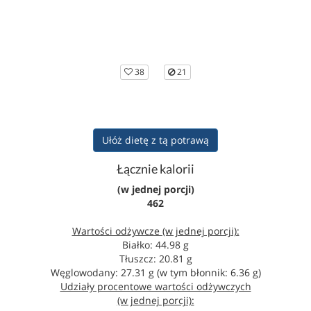
38
21
Ułóż dietę z tą potrawą
Łącznie kalorii
(w jednej porcji)
462
Wartości odżywcze (w jednej porcji):
Białko: 44.98 g
Tłuszcz: 20.81 g
Węglowodany: 27.31 g (w tym błonnik: 6.36 g)
Udziały procentowe wartości odżywczych
(w jednej porcji):