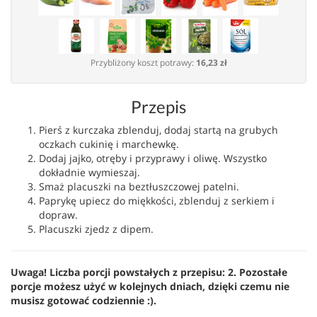
Przybliżony koszt potrawy:
16,23 zł
Przepis
Pierś z kurczaka zblenduj, dodaj startą na grubych
oczkach cukinię i marchewkę.
Dodaj jajko, otręby i przyprawy i oliwę. Wszystko
dokładnie wymieszaj.
Smaż placuszki na beztłuszczowej patelni.
Paprykę upiecz do miękkości, zblenduj z serkiem i
dopraw.
Placuszki zjedz z dipem.
Uwaga! Liczba porcji powstałych z przepisu: 2. Pozostałe
porcje możesz użyć w kolejnych dniach, dzięki czemu nie
musisz gotować codziennie :).