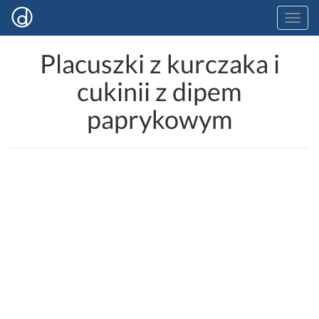
Placuszki z kurczaka i
cukinii z dipem
paprykowym