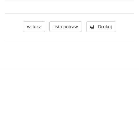
wstecz
lista potraw
Drukuj