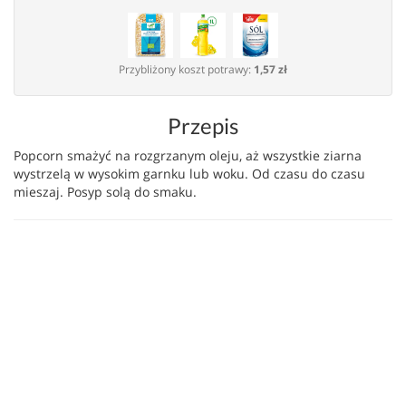
Przybliżony koszt potrawy:
1,57 zł
Przepis
Popcorn smażyć na rozgrzanym oleju, aż wszystkie ziarna
wystrzelą w wysokim garnku lub woku. Od czasu do czasu
mieszaj. Posyp solą do smaku.