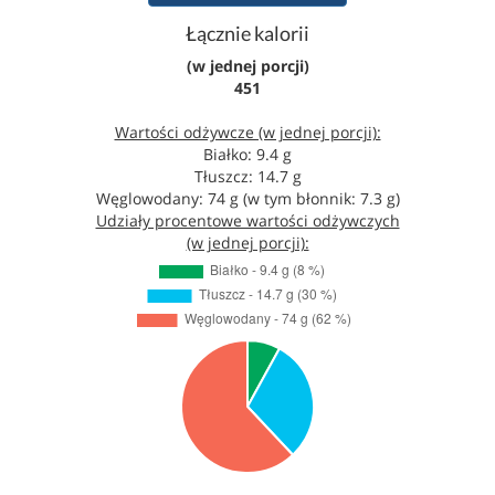
Łącznie kalorii
(w jednej porcji)
451
Wartości odżywcze (w jednej porcji):
Białko: 9.4 g
Tłuszcz: 14.7 g
Węglowodany: 74 g (w tym błonnik: 7.3 g)
Udziały procentowe wartości odżywczych
(w jednej porcji):