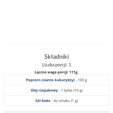
Składniki
Liczba porcji: 1
Łączna waga porcji: 111g.
Popcorn (ziarno kukurydzy)
- 100 g
Olej rzepakowy
- 1 łyżka (10 g)
Sól biała
- do smaku (1 g)