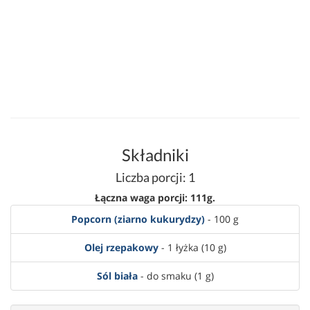
Składniki
Liczba porcji: 1
Łączna waga porcji: 111g.
Popcorn (ziarno kukurydzy)
- 100 g
Olej rzepakowy
- 1 łyżka (10 g)
Sól biała
- do smaku (1 g)