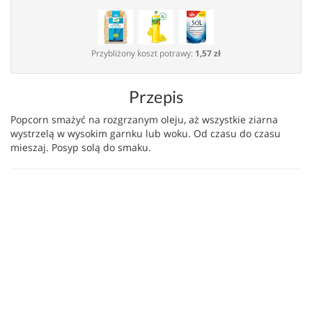
Przybliżony koszt potrawy:
1,57 zł
Przepis
Popcorn smażyć na rozgrzanym oleju, aż wszystkie ziarna
wystrzelą w wysokim garnku lub woku. Od czasu do czasu
mieszaj. Posyp solą do smaku.