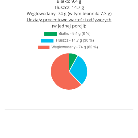
Białko: 9.4 g
Tłuszcz: 14.7 g
Węglowodany: 74 g (w tym błonnik: 7.3 g)
Udziały procentowe wartości odżywczych
(w jednej porcji):