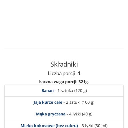
Składniki
Liczba porcji: 1
Łączna waga porcji: 321g.
Banan
- 1 sztuka (120 g)
Jaja kurze całe
- 2 sztuki (100 g)
Mąka gryczana
- 4 łyżki (40 g)
Mleko kokosowe (bez cukru)
- 3 łyżki (30 ml)