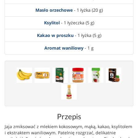
Masło orzechowe
- 1 łyżka (20 g)
Ksylitol
- 1 łyżeczka (5 g)
Kakao w proszku
- 1 łyżka (5 g)
Aromat waniliowy
- 1 g
Przepis
Jaja zmiksować z mlekiem kokosowym, mąką, kakao, ksylitolem
i ekstraktem waniliowym. Patelnię rozgrzać, delikatnie