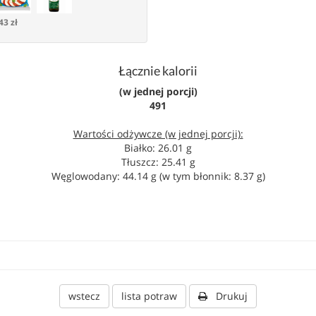
43 zł
Łącznie kalorii
(w jednej porcji)
491
Wartości odżywcze (w jednej porcji):
Białko: 26.01 g
Tłuszcz: 25.41 g
Węglowodany: 44.14 g (w tym błonnik: 8.37 g)
wstecz
lista potraw
Drukuj