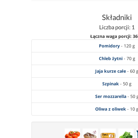
Składniki
Liczba porcji: 1
Łączna waga porcji: 36
Pomidory
- 120 g
Chleb żytni
- 70 g
Jaja kurze całe
- 60 
Szpinak
- 50 g
Ser mozzarella
- 50 
Oliwa z oliwek
- 10 