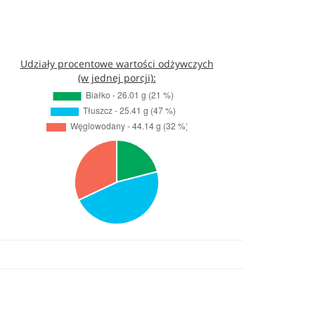
Udziały procentowe wartości odżywczych
(w jednej porcji):