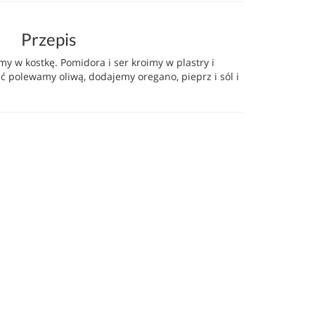
Przepis
my w kostkę. Pomidora i ser kroimy w plastry i
 polewamy oliwą, dodajemy oregano, pieprz i sól i