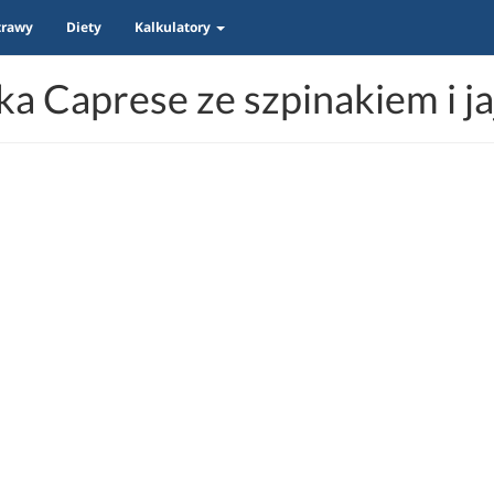
trawy
Diety
Kalkulatory
ka Caprese ze szpinakiem i j