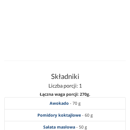
Składniki
Liczba porcji: 1
Łączna waga porcji: 270g.
Awokado
- 70 g
Pomidory koktajlowe
- 60 g
Sałata masłowa
- 50 g