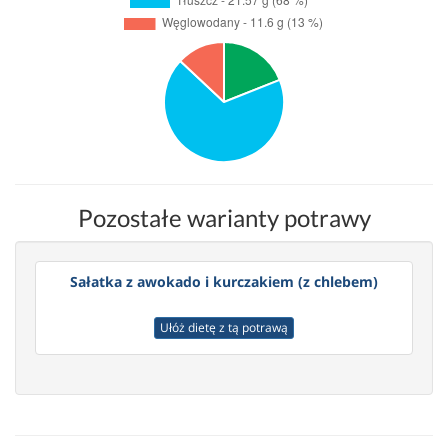
Pozostałe warianty potrawy
Sałatka z awokado i kurczakiem (z chlebem)
Ułóż dietę z tą potrawą