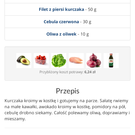
Filet z piersi kurczaka
- 50 g
Cebula czerwona
- 30 g
Oliwa z oliwek
- 10 g
Przybliżony koszt potrawy:
6,24 zł
Przepis
Kurczaka kroimy w kostkę i gotujemy na parze. Sałatę rwiemy
na małe kawałki, awokado kroimy w kostkę, pomidory na pół,
cebulę drobno siekamy. Całość polewamy oliwą, doprawiamy i
mieszamy.