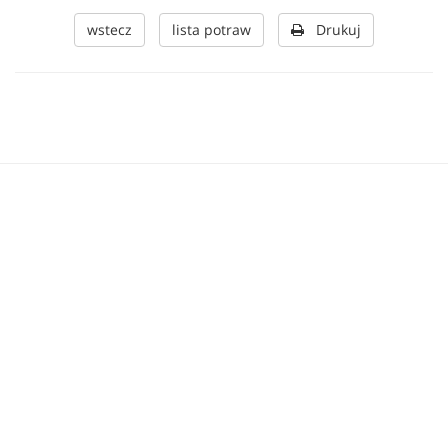
wstecz
lista potraw
Drukuj