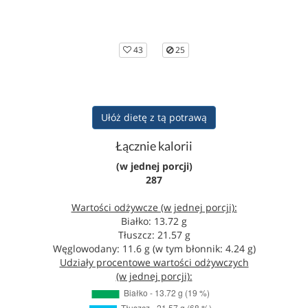
43
25
Ułóż dietę z tą potrawą
Łącznie kalorii
(w jednej porcji)
287
Wartości odżywcze (w jednej porcji):
Białko: 13.72 g
Tłuszcz: 21.57 g
Węglowodany: 11.6 g (w tym błonnik: 4.24 g)
Udziały procentowe wartości odżywczych
(w jednej porcji):