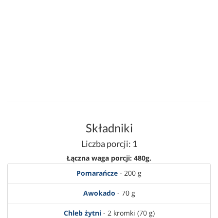
Składniki
Liczba porcji: 1
Łączna waga porcji: 480g.
Pomarańcze
- 200 g
Awokado
- 70 g
Chleb żytni
- 2 kromki (70 g)