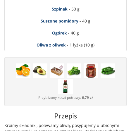
Szpinak
- 50 g
Suszone pomidory
- 40 g
Ogórek
- 40 g
Oliwa z oliwek
- 1 łyżka (10 g)
Przybliżony koszt potrawy:
6,79 zł
Przepis
Kroimy składniki, polewamy oliwą, posypujemy ulubionymi