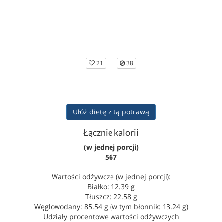
21
38
Ułóż dietę z tą potrawą
Łącznie kalorii
(w jednej porcji)
567
Wartości odżywcze (w jednej porcji):
Białko: 12.39 g
Tłuszcz: 22.58 g
Węglowodany: 85.54 g (w tym błonnik: 13.24 g)
Udziały procentowe wartości odżywczych