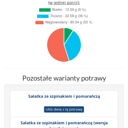
(w jednej porcji):
Pozostałe warianty potrawy
Sałatka ze szpinakiem i pomarańczą
Ułóż dietę z tą potrawą
Sałatka ze szpinakiem i pomarańczą (wersja