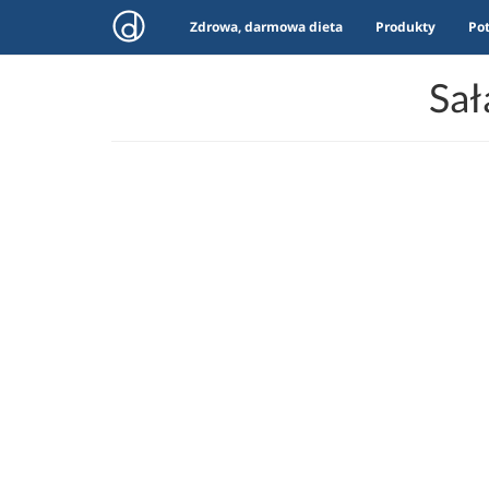
Zdrowa, darmowa dieta
Produkty
Po
Sał