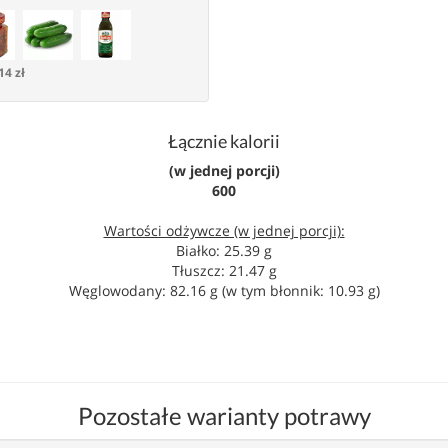
14 zł
Łącznie kalorii
(w jednej porcji)
600
Wartości odżywcze (w jednej porcji):
Białko: 25.39 g
Tłuszcz: 21.47 g
Węglowodany: 82.16 g (w tym błonnik: 10.93 g)
Pozostałe warianty potrawy