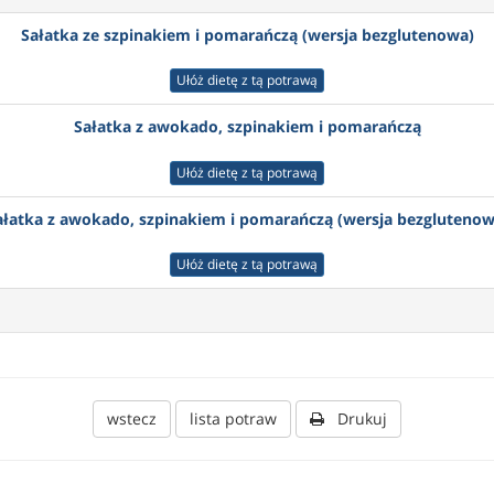
Sałatka ze szpinakiem i pomarańczą (wersja bezglutenowa)
Ułóż dietę z tą potrawą
Sałatka z awokado, szpinakiem i pomarańczą
Ułóż dietę z tą potrawą
ałatka z awokado, szpinakiem i pomarańczą (wersja bezglutenow
Ułóż dietę z tą potrawą
wstecz
lista potraw
Drukuj