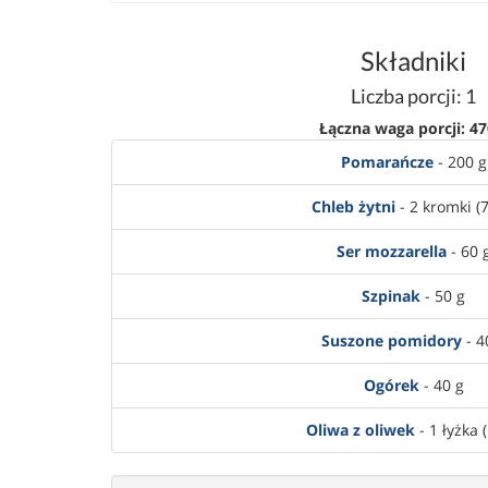
Składniki
Liczba porcji: 1
Łączna waga porcji: 47
Pomarańcze
- 200 g
Chleb żytni
- 2 kromki (7
Ser mozzarella
- 60 
Szpinak
- 50 g
Suszone pomidory
- 4
Ogórek
- 40 g
Oliwa z oliwek
- 1 łyżka (