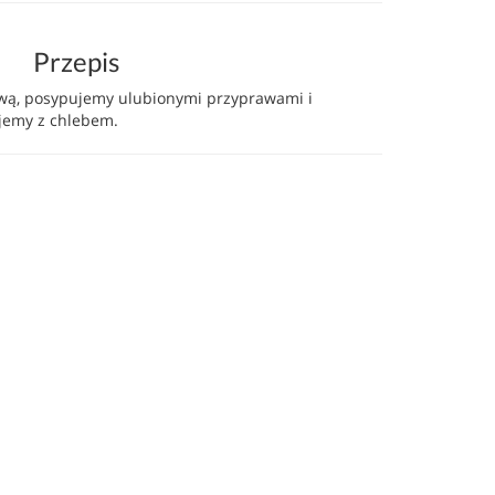
Przepis
iwą, posypujemy ulubionymi przyprawami i
jemy z chlebem.