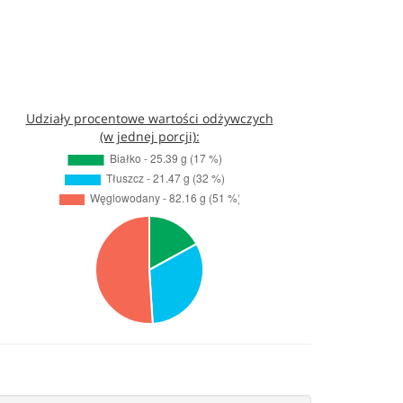
Udziały procentowe wartości odżywczych
(w jednej porcji):