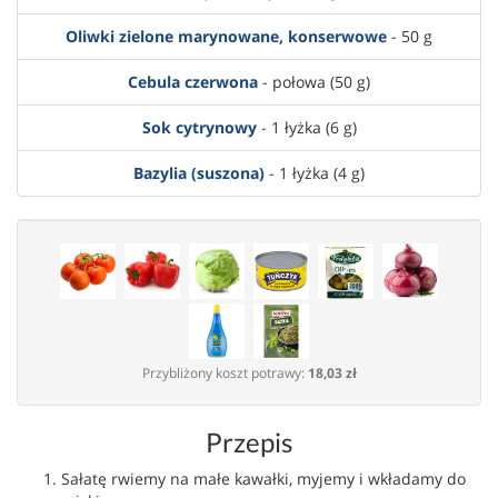
Oliwki zielone marynowane, konserwowe
- 50 g
Cebula czerwona
- połowa (50 g)
Sok cytrynowy
- 1 łyżka (6 g)
Bazylia (suszona)
- 1 łyżka (4 g)
Przybliżony koszt potrawy:
18,03 zł
Przepis
Sałatę rwiemy na małe kawałki, myjemy i wkładamy do