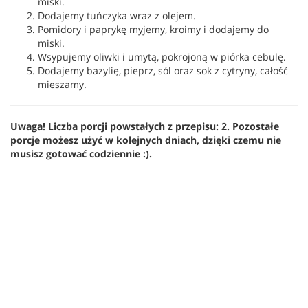
miski.
Dodajemy tuńczyka wraz z olejem.
Pomidory i paprykę myjemy, kroimy i dodajemy do
miski.
Wsypujemy oliwki i umytą, pokrojoną w piórka cebulę.
Dodajemy bazylię, pieprz, sól oraz sok z cytryny, całość
mieszamy.
Uwaga! Liczba porcji powstałych z przepisu: 2. Pozostałe
porcje możesz użyć w kolejnych dniach, dzięki czemu nie
musisz gotować codziennie :).