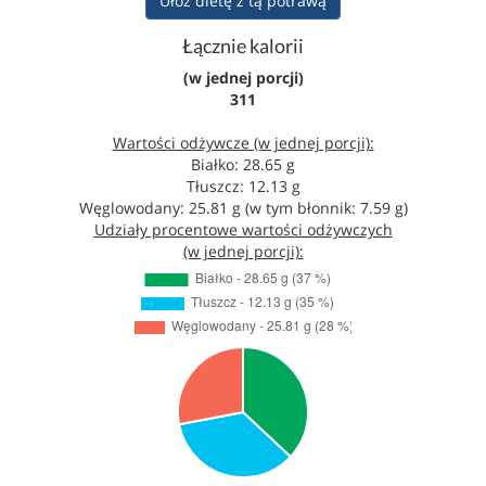
Ułóż dietę z tą potrawą
Łącznie kalorii
(w jednej porcji)
311
Wartości odżywcze (w jednej porcji):
Białko: 28.65 g
Tłuszcz: 12.13 g
Węglowodany: 25.81 g (w tym błonnik: 7.59 g)
Udziały procentowe wartości odżywczych
(w jednej porcji):