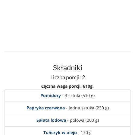
Składniki
Liczba porcji: 2
Łączna waga porcji: 610g.
Pomidory
- 3 sztuki (510 g)
Papryka czerwona
- jedna sztuka (230 g)
Sałata lodowa
- połowa (200 g)
Tuńczyk w oleju
- 170 g