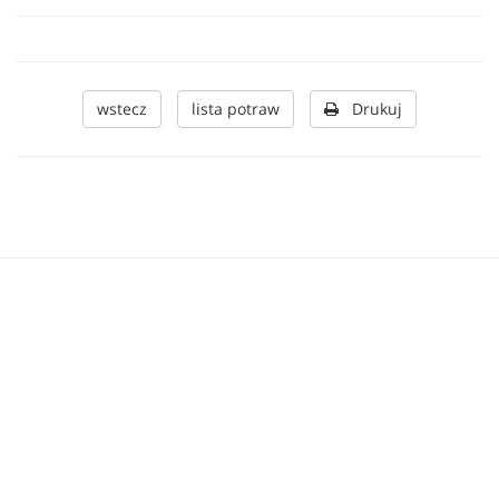
wstecz
lista potraw
Drukuj