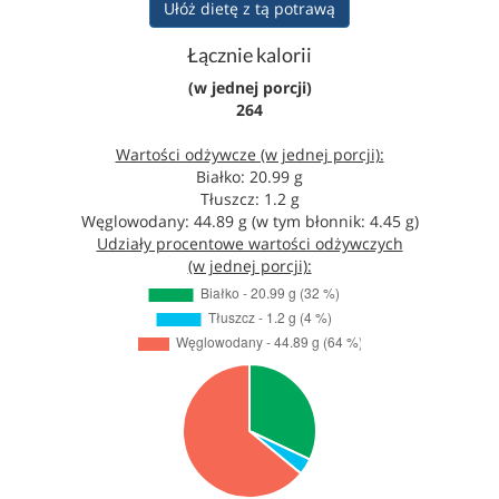
Ułóż dietę z tą potrawą
Łącznie kalorii
(w jednej porcji)
264
Wartości odżywcze (w jednej porcji):
Białko: 20.99 g
Tłuszcz: 1.2 g
Węglowodany: 44.89 g (w tym błonnik: 4.45 g)
Udziały procentowe wartości odżywczych
(w jednej porcji):