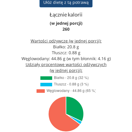
Ułóż dietę z tą potrawą
Łącznie kalorii
(w jednej porcji)
260
Wartości odżywcze (w jednej porcji):
Białko: 20.8 g
Tłuszcz: 0.88 g
Węglowodany: 44.86 g (w tym błonnik: 4.16 g)
Udziały procentowe wartości odżywczych
(w jednej porcji):