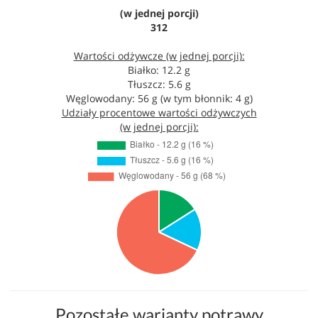
(w jednej porcji)
312
Wartości odżywcze (w jednej porcji):
Białko: 12.2 g
Tłuszcz: 5.6 g
Węglowodany: 56 g (w tym błonnik: 4 g)
Udziały procentowe wartości odżywczych
(w jednej porcji):
Pozostałe warianty potrawy