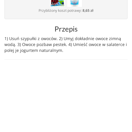
Przybliżony koszt potrawy:
8,65 zł
Przepis
1) Usuń szypułki z owoców. 2) Umyj dokładnie owoce zimną
wodą. 3) Owoce pozbaw pestek. 4) Umieść owoce w salaterce i
polej je jogurtem naturalnym.