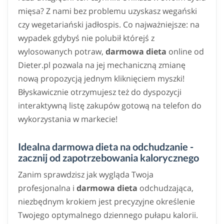
mięsa? Z nami bez problemu uzyskasz wegański
czy wegetariański jadłospis. Co najważniejsze: na
wypadek gdybyś nie polubił którejś z
wylosowanych potraw,
darmowa dieta
online od
Dieter.pl pozwala na jej mechaniczną zmianę
nową propozycją jednym kliknięciem myszki!
Błyskawicznie otrzymujesz też do dyspozycji
interaktywną listę zakupów gotową na telefon do
wykorzystania w markecie!
Idealna darmowa dieta na odchudzanie -
zacznij od zapotrzebowania kalorycznego
Zanim sprawdzisz jak wygląda Twoja
profesjonalna i
darmowa dieta
odchudzająca,
niezbędnym krokiem jest precyzyjne określenie
Twojego optymalnego dziennego pułapu kalorii.