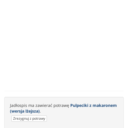
Jadłospis ma zawierać potrawę
Pulpeciki z makaronem
(wersja lżejsza)
.
Zrezygnuj z potrawy