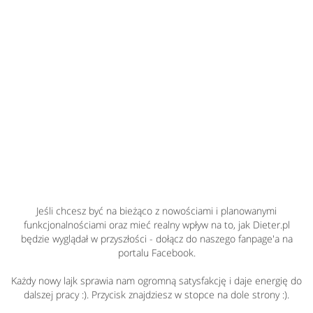
Jeśli chcesz być na bieżąco z nowościami i planowanymi
funkcjonalnościami oraz mieć realny wpływ na to, jak Dieter.pl
będzie wyglądał w przyszłości - dołącz do naszego fanpage'a na
portalu Facebook.
Każdy nowy lajk sprawia nam ogromną satysfakcję i daje energię do
dalszej pracy :). Przycisk znajdziesz w stopce na dole strony :).