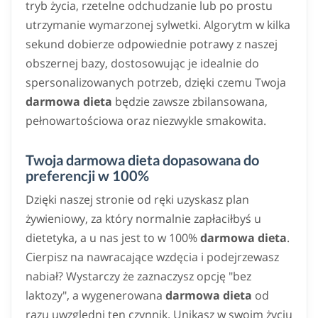
tryb życia, rzetelne odchudzanie lub po prostu
utrzymanie wymarzonej sylwetki. Algorytm w kilka
sekund dobierze odpowiednie potrawy z naszej
obszernej bazy, dostosowując je idealnie do
spersonalizowanych potrzeb, dzięki czemu Twoja
darmowa dieta
będzie zawsze zbilansowana,
pełnowartościowa oraz niezwykle smakowita.
Twoja darmowa dieta dopasowana do
preferencji w 100%
Dzięki naszej stronie od ręki uzyskasz plan
żywieniowy, za który normalnie zapłaciłbyś u
dietetyka, a u nas jest to w 100%
darmowa dieta
.
Cierpisz na nawracające wzdęcia i podejrzewasz
nabiał? Wystarczy że zaznaczysz opcję "bez
laktozy", a wygenerowana
darmowa dieta
od
razu uwzględni ten czynnik. Unikasz w swoim życiu