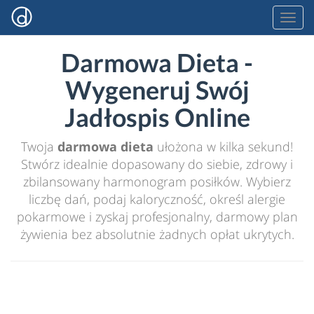
Darmowa Dieta -
Wygeneruj Swój
Jadłospis Online
Twoja
darmowa dieta
ułożona w kilka sekund!
Stwórz idealnie dopasowany do siebie, zdrowy i
zbilansowany harmonogram posiłków. Wybierz
liczbę dań, podaj kaloryczność, określ alergie
pokarmowe i zyskaj profesjonalny, darmowy plan
żywienia bez absolutnie żadnych opłat ukrytych.