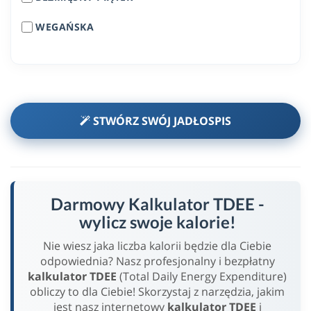
WEGAŃSKA
STWÓRZ SWÓJ JADŁOSPIS
Darmowy Kalkulator TDEE -
wylicz swoje kalorie!
Nie wiesz jaka liczba kalorii będzie dla Ciebie
odpowiednia? Nasz profesjonalny i bezpłatny
kalkulator TDEE
(Total Daily Energy Expenditure)
obliczy to dla Ciebie! Skorzystaj z narzędzia, jakim
jest nasz internetowy
kalkulator TDEE
i