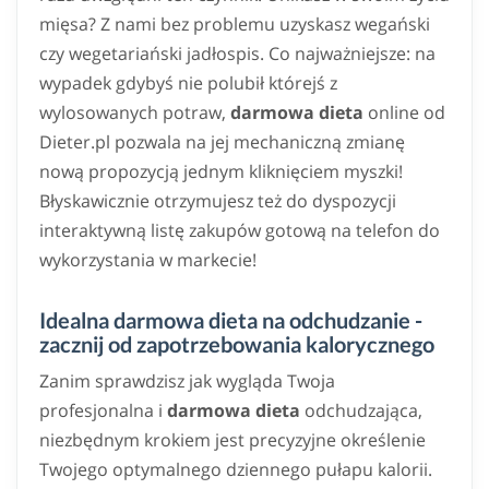
mięsa? Z nami bez problemu uzyskasz wegański
czy wegetariański jadłospis. Co najważniejsze: na
wypadek gdybyś nie polubił którejś z
wylosowanych potraw,
darmowa dieta
online od
Dieter.pl pozwala na jej mechaniczną zmianę
nową propozycją jednym kliknięciem myszki!
Błyskawicznie otrzymujesz też do dyspozycji
interaktywną listę zakupów gotową na telefon do
wykorzystania w markecie!
Idealna darmowa dieta na odchudzanie -
zacznij od zapotrzebowania kalorycznego
Zanim sprawdzisz jak wygląda Twoja
profesjonalna i
darmowa dieta
odchudzająca,
niezbędnym krokiem jest precyzyjne określenie
Twojego optymalnego dziennego pułapu kalorii.