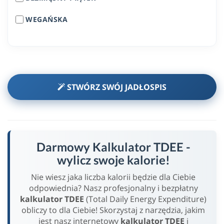
WEGAŃSKA
STWÓRZ SWÓJ JADŁOSPIS
Darmowy Kalkulator TDEE -
wylicz swoje kalorie!
Nie wiesz jaka liczba kalorii będzie dla Ciebie
odpowiednia? Nasz profesjonalny i bezpłatny
kalkulator TDEE
(Total Daily Energy Expenditure)
obliczy to dla Ciebie! Skorzystaj z narzędzia, jakim
jest nasz internetowy
kalkulator TDEE
i