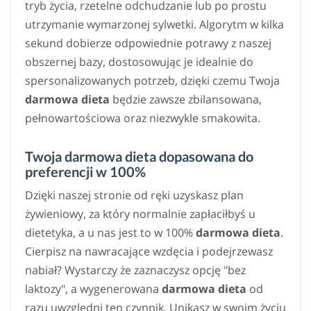
tryb życia, rzetelne odchudzanie lub po prostu
utrzymanie wymarzonej sylwetki. Algorytm w kilka
sekund dobierze odpowiednie potrawy z naszej
obszernej bazy, dostosowując je idealnie do
spersonalizowanych potrzeb, dzięki czemu Twoja
darmowa dieta
będzie zawsze zbilansowana,
pełnowartościowa oraz niezwykle smakowita.
Twoja darmowa dieta dopasowana do
preferencji w 100%
Dzięki naszej stronie od ręki uzyskasz plan
żywieniowy, za który normalnie zapłaciłbyś u
dietetyka, a u nas jest to w 100%
darmowa dieta
.
Cierpisz na nawracające wzdęcia i podejrzewasz
nabiał? Wystarczy że zaznaczysz opcję "bez
laktozy", a wygenerowana
darmowa dieta
od
razu uwzględni ten czynnik. Unikasz w swoim życiu