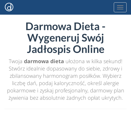
Darmowa Dieta -
Wygeneruj Swój
Jadłospis Online
Twoja
darmowa dieta
ułożona w kilka sekund!
Stwórz idealnie dopasowany do siebie, zdrowy i
zbilansowany harmonogram posiłków. Wybierz
liczbę dań, podaj kaloryczność, określ alergie
pokarmowe i zyskaj profesjonalny, darmowy plan
żywienia bez absolutnie żadnych opłat ukrytych.