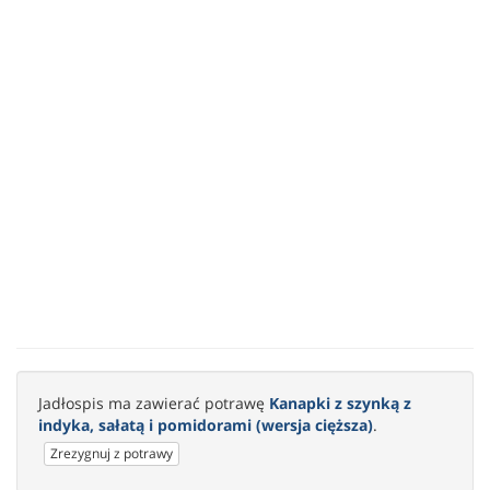
Jadłospis ma zawierać potrawę
Kanapki z szynką z
indyka, sałatą i pomidorami (wersja cięższa)
.
Zrezygnuj z potrawy