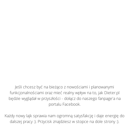
Jeśli chcesz być na bieżąco z nowościami i planowanymi
funkcjonalnościami oraz mieć realny wpływ na to, jak Dieter.pl
będzie wyglądał w przyszłości - dołącz do naszego fanpage'a na
portalu Facebook.
Każdy nowy lajk sprawia nam ogromną satysfakcję i daje energię do
dalszej pracy :). Przycisk znajdziesz w stopce na dole strony :).