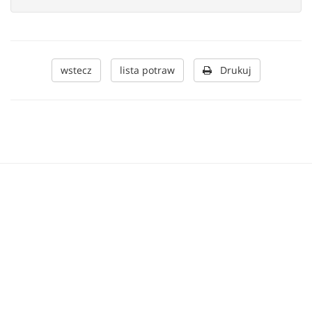
wstecz
lista potraw
Drukuj