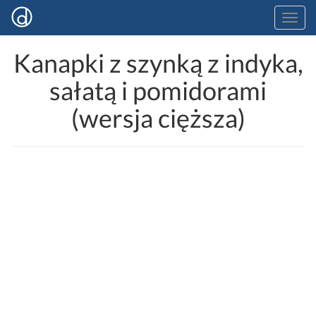
Kanapki z szynką z indyka,
sałatą i pomidorami
(wersja cięższa)