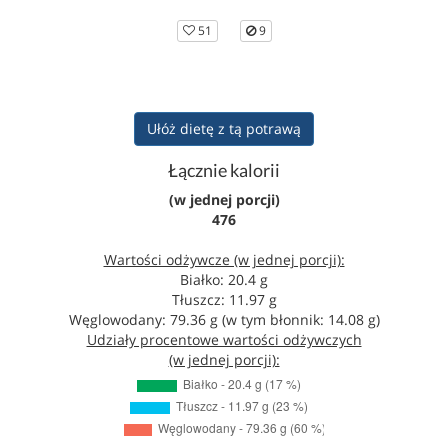
51
9
Ułóż dietę z tą potrawą
Łącznie kalorii
(w jednej porcji)
476
Wartości odżywcze (w jednej porcji):
Białko: 20.4 g
Tłuszcz: 11.97 g
Węglowodany: 79.36 g (w tym błonnik: 14.08 g)
Udziały procentowe wartości odżywczych
(w jednej porcji):