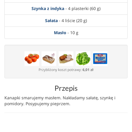
Szynka z indyka
- 4 plasterki (60 g)
Sałata
- 4 liście (20 g)
Masło
- 10 g
Przybliżony koszt potrawy:
6,01 zł
Przepis
Kanapki smarujemy masłem. Nakładamy sałatę, szynkę i
pomidory. Posypujemy pieprzem.