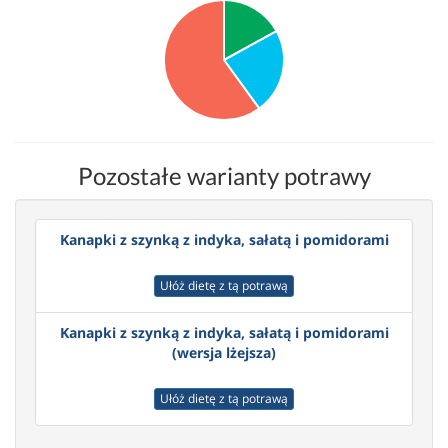
Pozostałe warianty potrawy
Kanapki z szynką z indyka, sałatą i pomidorami
Ułóż dietę z tą potrawą
Kanapki z szynką z indyka, sałatą i pomidorami
(wersja lżejsza)
Ułóż dietę z tą potrawą