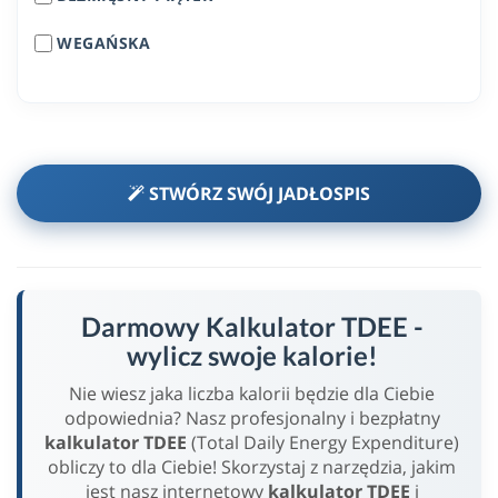
WEGAŃSKA
STWÓRZ SWÓJ JADŁOSPIS
Darmowy Kalkulator TDEE -
wylicz swoje kalorie!
Nie wiesz jaka liczba kalorii będzie dla Ciebie
odpowiednia? Nasz profesjonalny i bezpłatny
kalkulator TDEE
(Total Daily Energy Expenditure)
obliczy to dla Ciebie! Skorzystaj z narzędzia, jakim
jest nasz internetowy
kalkulator TDEE
i