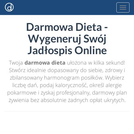
Darmowa Dieta -
Wygeneruj Swój
Jadłospis Online
Twoja
darmowa dieta
ułożona w kilka sekund!
Stwórz idealnie dopasowany do siebie, zdrowy i
zbilansowany harmonogram posiłków. Wybierz
liczbę dań, podaj kaloryczność, określ alergie
pokarmowe i zyskaj profesjonalny, darmowy plan
żywienia bez absolutnie żadnych opłat ukrytych.