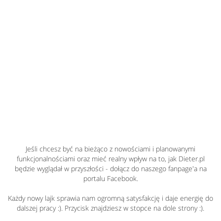
Jeśli chcesz być na bieżąco z nowościami i planowanymi
funkcjonalnościami oraz mieć realny wpływ na to, jak Dieter.pl
będzie wyglądał w przyszłości - dołącz do naszego fanpage'a na
portalu Facebook.
Każdy nowy lajk sprawia nam ogromną satysfakcję i daje energię do
dalszej pracy :). Przycisk znajdziesz w stopce na dole strony :).