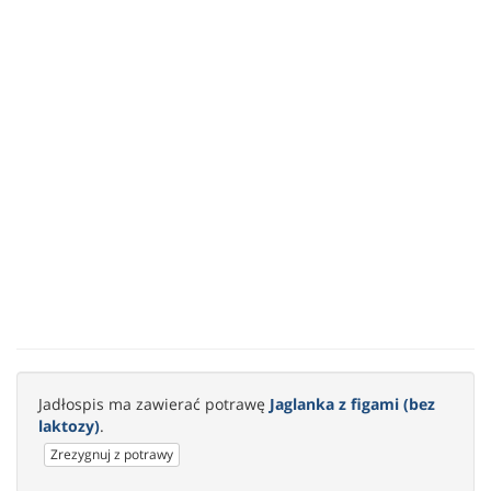
Jadłospis ma zawierać potrawę
Jaglanka z figami (bez
laktozy)
.
Zrezygnuj z potrawy