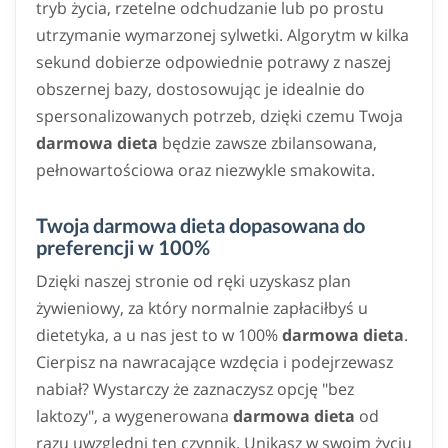
tryb życia, rzetelne odchudzanie lub po prostu
utrzymanie wymarzonej sylwetki. Algorytm w kilka
sekund dobierze odpowiednie potrawy z naszej
obszernej bazy, dostosowując je idealnie do
spersonalizowanych potrzeb, dzięki czemu Twoja
darmowa dieta
będzie zawsze zbilansowana,
pełnowartościowa oraz niezwykle smakowita.
Twoja darmowa dieta dopasowana do
preferencji w 100%
Dzięki naszej stronie od ręki uzyskasz plan
żywieniowy, za który normalnie zapłaciłbyś u
dietetyka, a u nas jest to w 100%
darmowa dieta
.
Cierpisz na nawracające wzdęcia i podejrzewasz
nabiał? Wystarczy że zaznaczysz opcję "bez
laktozy", a wygenerowana
darmowa dieta
od
razu uwzględni ten czynnik. Unikasz w swoim życiu