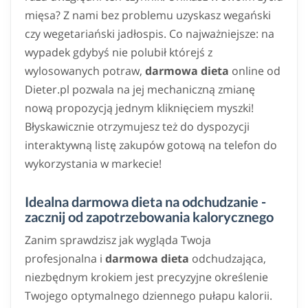
mięsa? Z nami bez problemu uzyskasz wegański
czy wegetariański jadłospis. Co najważniejsze: na
wypadek gdybyś nie polubił którejś z
wylosowanych potraw,
darmowa dieta
online od
Dieter.pl pozwala na jej mechaniczną zmianę
nową propozycją jednym kliknięciem myszki!
Błyskawicznie otrzymujesz też do dyspozycji
interaktywną listę zakupów gotową na telefon do
wykorzystania w markecie!
Idealna darmowa dieta na odchudzanie -
zacznij od zapotrzebowania kalorycznego
Zanim sprawdzisz jak wygląda Twoja
profesjonalna i
darmowa dieta
odchudzająca,
niezbędnym krokiem jest precyzyjne określenie
Twojego optymalnego dziennego pułapu kalorii.