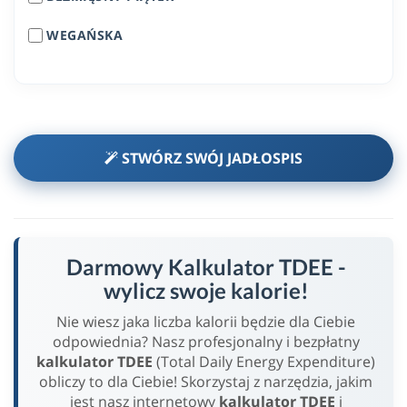
WEGAŃSKA
STWÓRZ SWÓJ JADŁOSPIS
Darmowy Kalkulator TDEE -
wylicz swoje kalorie!
Nie wiesz jaka liczba kalorii będzie dla Ciebie
odpowiednia? Nasz profesjonalny i bezpłatny
kalkulator TDEE
(Total Daily Energy Expenditure)
obliczy to dla Ciebie! Skorzystaj z narzędzia, jakim
jest nasz internetowy
kalkulator TDEE
i