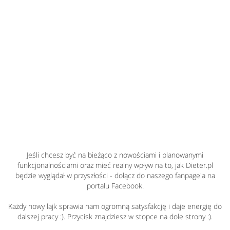
Jeśli chcesz być na bieżąco z nowościami i planowanymi
funkcjonalnościami oraz mieć realny wpływ na to, jak Dieter.pl
będzie wyglądał w przyszłości - dołącz do naszego fanpage'a na
portalu Facebook.
Każdy nowy lajk sprawia nam ogromną satysfakcję i daje energię do
dalszej pracy :). Przycisk znajdziesz w stopce na dole strony :).