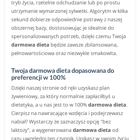
tryb życia, rzetelne odchudzanie lub po prostu
utrzymanie wymarzonej sylwetki. Algorytm w kilka
sekund dobierze odpowiednie potrawy z naszej
obszernej bazy, dostosowując je idealnie do
spersonalizowanych potrzeb, dzięki czemu Twoja
darmowa dieta
będzie zawsze zbilansowana,
pełnowartościowa oraz niezwykle smakowita.
Twoja darmowa dieta dopasowana do
preferencji w 100%
Dzięki naszej stronie od ręki uzyskasz plan
żywieniowy, za który normalnie zapłaciłbyś u
dietetyka, a u nas jest to w 100%
darmowa dieta
.
Cierpisz na nawracające wzdęcia i podejrzewasz
nabiał? Wystarczy że zaznaczysz opcję "bez
laktozy", a wygenerowana
darmowa dieta
od
razu uwzględni ten czynnik. Unikasz w swoim życiu