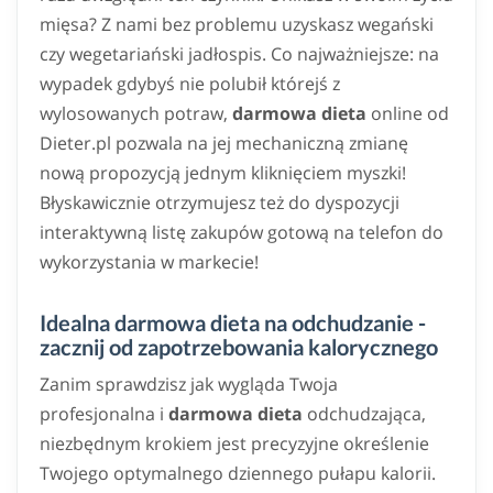
mięsa? Z nami bez problemu uzyskasz wegański
czy wegetariański jadłospis. Co najważniejsze: na
wypadek gdybyś nie polubił którejś z
wylosowanych potraw,
darmowa dieta
online od
Dieter.pl pozwala na jej mechaniczną zmianę
nową propozycją jednym kliknięciem myszki!
Błyskawicznie otrzymujesz też do dyspozycji
interaktywną listę zakupów gotową na telefon do
wykorzystania w markecie!
Idealna darmowa dieta na odchudzanie -
zacznij od zapotrzebowania kalorycznego
Zanim sprawdzisz jak wygląda Twoja
profesjonalna i
darmowa dieta
odchudzająca,
niezbędnym krokiem jest precyzyjne określenie
Twojego optymalnego dziennego pułapu kalorii.