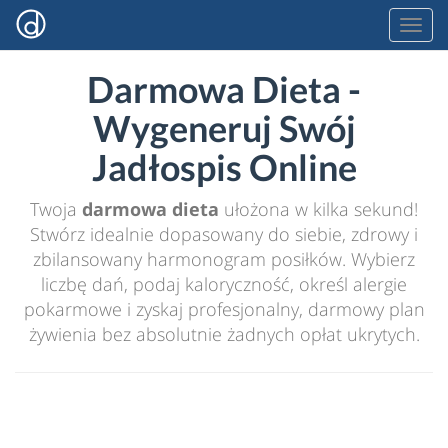
Darmowa Dieta -
Wygeneruj Swój
Jadłospis Online
Twoja
darmowa dieta
ułożona w kilka sekund!
Stwórz idealnie dopasowany do siebie, zdrowy i
zbilansowany harmonogram posiłków. Wybierz
liczbę dań, podaj kaloryczność, określ alergie
pokarmowe i zyskaj profesjonalny, darmowy plan
żywienia bez absolutnie żadnych opłat ukrytych.