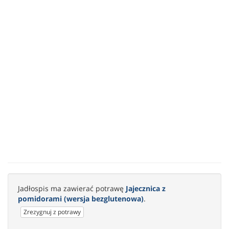
Jadłospis ma zawierać potrawę
Jajecznica z
pomidorami (wersja bezglutenowa)
.
Zrezygnuj z potrawy