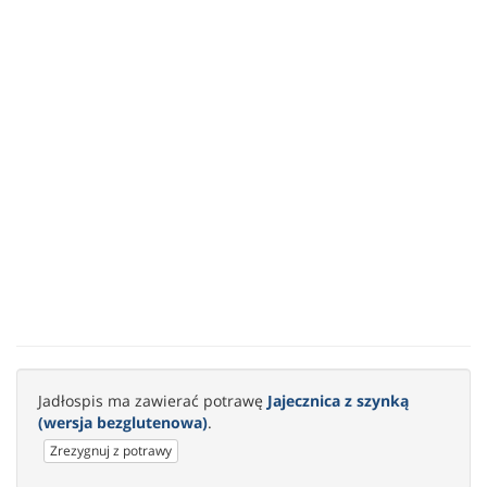
Jadłospis ma zawierać potrawę
Jajecznica z szynką
(wersja bezglutenowa)
.
Zrezygnuj z potrawy