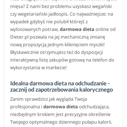
mięsa? Z nami bez problemu uzyskasz wegański
czy wegetariański jadłospis. Co najważniejsze: na
wypadek gdybyś nie polubił którejś z
wylosowanych potraw,
darmowa dieta
online od
Dieter.pl pozwala na jej mechaniczną zmianę
nową propozycją jednym kliknięciem myszki!
Błyskawicznie otrzymujesz też do dyspozycji
interaktywną listę zakupów gotową na telefon do
wykorzystania w markecie!
Idealna darmowa dieta na odchudzanie -
zacznij od zapotrzebowania kalorycznego
Zanim sprawdzisz jak wygląda Twoja
profesjonalna i
darmowa dieta
odchudzająca,
niezbędnym krokiem jest precyzyjne określenie
Twojego optymalnego dziennego pułapu kalorii.