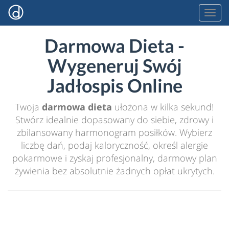
Darmowa Dieta -
Wygeneruj Swój
Jadłospis Online
Twoja
darmowa dieta
ułożona w kilka sekund!
Stwórz idealnie dopasowany do siebie, zdrowy i
zbilansowany harmonogram posiłków. Wybierz
liczbę dań, podaj kaloryczność, określ alergie
pokarmowe i zyskaj profesjonalny, darmowy plan
żywienia bez absolutnie żadnych opłat ukrytych.