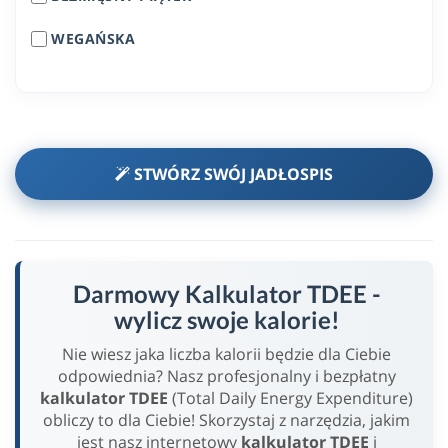
WEGAŃSKA
STWÓRZ SWÓJ JADŁOSPIS
Darmowy Kalkulator TDEE -
wylicz swoje kalorie!
Nie wiesz jaka liczba kalorii będzie dla Ciebie
odpowiednia? Nasz profesjonalny i bezpłatny
kalkulator TDEE
(Total Daily Energy Expenditure)
obliczy to dla Ciebie! Skorzystaj z narzędzia, jakim
jest nasz internetowy
kalkulator TDEE
i