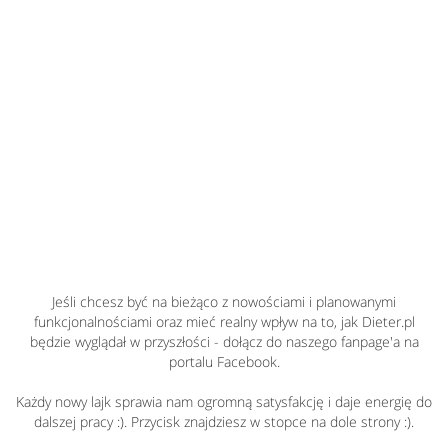
Jeśli chcesz być na bieżąco z nowościami i planowanymi
funkcjonalnościami oraz mieć realny wpływ na to, jak Dieter.pl
będzie wyglądał w przyszłości - dołącz do naszego fanpage'a na
portalu Facebook.
Każdy nowy lajk sprawia nam ogromną satysfakcję i daje energię do
dalszej pracy :). Przycisk znajdziesz w stopce na dole strony :).