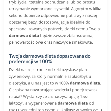
tryb życia, rzetelne odchudzanie lub po prostu
utrzymanie wymarzonej sylwetki. Algorytm w kilka
sekund dobierze odpowiednie potrawy z naszej
obszernej bazy, dostosowując je idealnie do
spersonalizowanych potrzeb, dzięki czemu Twoja
darmowa dieta
będzie zawsze zbilansowana,
pełnowartościowa oraz niezwykle smakowita.
Twoja darmowa dieta dopasowana do
preferencji w 100%
Dzięki naszej stronie od ręki uzyskasz plan
żywieniowy, za który normalnie zapłaciłbyś u
dietetyka, a u nas jest to w 100%
darmowa dieta
.
Cierpisz na nawracające wzdęcia i podejrzewasz
nabiał? Wystarczy że zaznaczysz opcję "bez
laktozy", a wygenerowana
darmowa dieta
od
razu uwzględni ten czynnik. Unikasz w swoim życiu