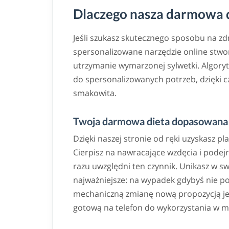
Dlaczego nasza darmowa di
Jeśli szukasz skutecznego sposobu na z
spersonalizowane narzędzie online stwor
utrzymanie wymarzonej sylwetki. Algoryt
do spersonalizowanych potrzeb, dzięki
smakowita.
Twoja darmowa dieta dopasowana 
Dzięki naszej stronie od ręki uzyskasz pl
Cierpisz na nawracające wzdęcia i podej
razu uwzględni ten czynnik. Unikasz w s
najważniejsze: na wypadek gdybyś nie po
mechaniczną zmianę nową propozycją jedn
gotową na telefon do wykorzystania w m