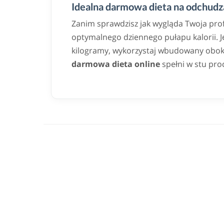
Idealna darmowa dieta na odchudza
Zanim sprawdzisz jak wygląda Twoja pro
optymalnego dziennego pułapu kalorii. Jeż
kilogramy, wykorzystaj wbudowany obok k
darmowa dieta online
spełni w stu pro