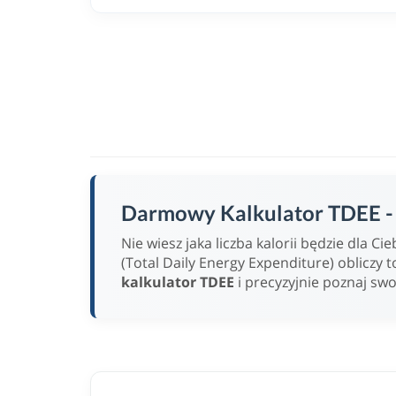
Darmowy Kalkulator TDEE - w
Nie wiesz jaka liczba kalorii będzie dla 
(Total Daily Energy Expenditure) obliczy t
kalkulator TDEE
i precyzyjnie poznaj sw