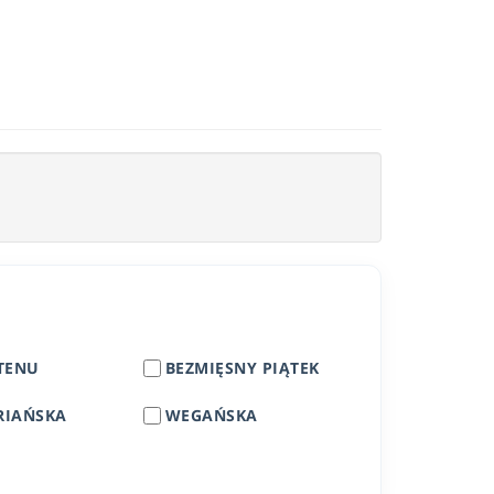
TENU
BEZMIĘSNY PIĄTEK
RIAŃSKA
WEGAŃSKA