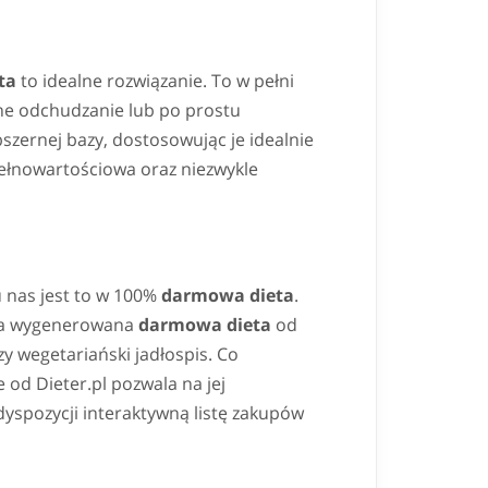
ta
to idealne rozwiązanie. To w pełni
lne odchudzanie lub po prostu
szernej bazy, dostosowując je idealnie
ełnowartościowa oraz niezwykle
 u nas jest to w 100%
darmowa dieta
.
", a wygenerowana
darmowa dieta
od
y wegetariański jadłospis. Co
 od Dieter.pl pozwala na jej
yspozycji interaktywną listę zakupów