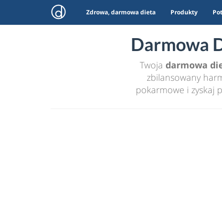
Zdrowa, darmowa dieta
Produkty
Po
Darmowa Di
Twoja
darmowa di
zbilansowany harmo
pokarmowe i zyskaj p