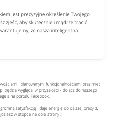
iem jest precyzyjne określenie Twojego
sz zjeść, aby skutecznie i mądrze tracić
warantujemy, że nasza inteligentna
nowościami i planowanymi funkcjonalnościami oraz mieć
.pl będzie wyglądał w przyszłości - dołącz do naszego
age'a na portalu Facebook.
romną satysfakcję i daje energię do dalszej pracy :).
jdziesz w stopce na dole strony :).