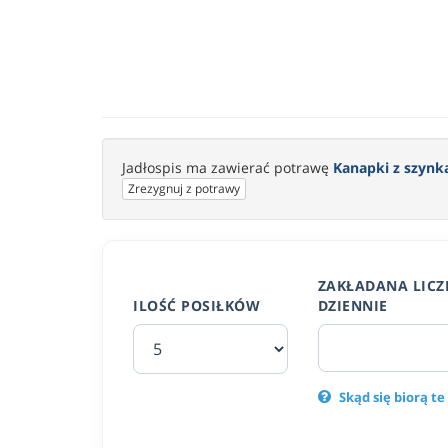
Jadłospis ma zawierać potrawę
Kanapki z szynką
Zrezygnuj z potrawy
ZAKŁADANA LICZ
ILOŚĆ POSIŁKÓW
DZIENNIE
Skąd się biorą te