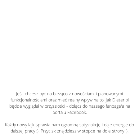
Jeśli chcesz być na bieżąco z nowościami i planowanymi
funkcjonalnościami oraz mieć realny wpływ na to, jak Dieter.pl
będzie wyglądał w przyszłości - dołącz do naszego fanpage'a na
portalu Facebook.
Każdy nowy lajk sprawia nam ogromną satysfakcję i daje energię do
dalszej pracy :). Przycisk znajdziesz w stopce na dole strony :).