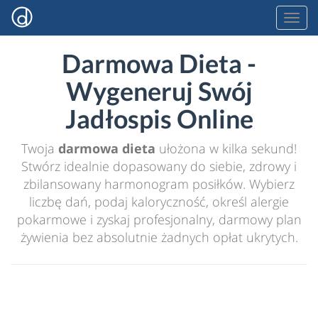
Darmowa Dieta -
Wygeneruj Swój
Jadłospis Online
Twoja
darmowa dieta
ułożona w kilka sekund!
Stwórz idealnie dopasowany do siebie, zdrowy i
zbilansowany harmonogram posiłków. Wybierz
liczbę dań, podaj kaloryczność, określ alergie
pokarmowe i zyskaj profesjonalny, darmowy plan
żywienia bez absolutnie żadnych opłat ukrytych.