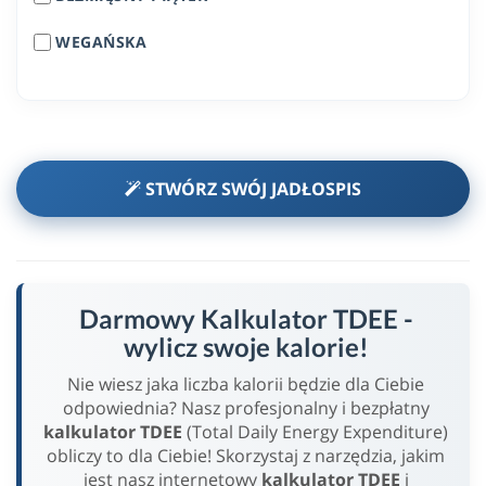
WEGAŃSKA
STWÓRZ SWÓJ JADŁOSPIS
Darmowy Kalkulator TDEE -
wylicz swoje kalorie!
Nie wiesz jaka liczba kalorii będzie dla Ciebie
odpowiednia? Nasz profesjonalny i bezpłatny
kalkulator TDEE
(Total Daily Energy Expenditure)
obliczy to dla Ciebie! Skorzystaj z narzędzia, jakim
jest nasz internetowy
kalkulator TDEE
i