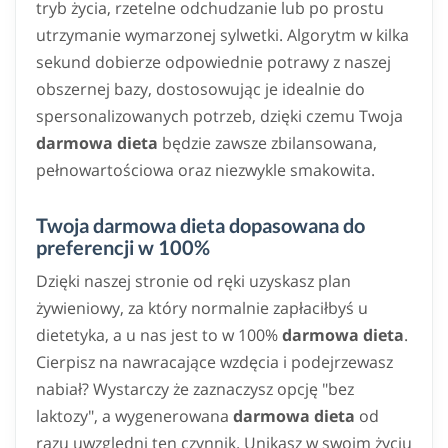
tryb życia, rzetelne odchudzanie lub po prostu
utrzymanie wymarzonej sylwetki. Algorytm w kilka
sekund dobierze odpowiednie potrawy z naszej
obszernej bazy, dostosowując je idealnie do
spersonalizowanych potrzeb, dzięki czemu Twoja
darmowa dieta
będzie zawsze zbilansowana,
pełnowartościowa oraz niezwykle smakowita.
Twoja darmowa dieta dopasowana do
preferencji w 100%
Dzięki naszej stronie od ręki uzyskasz plan
żywieniowy, za który normalnie zapłaciłbyś u
dietetyka, a u nas jest to w 100%
darmowa dieta
.
Cierpisz na nawracające wzdęcia i podejrzewasz
nabiał? Wystarczy że zaznaczysz opcję "bez
laktozy", a wygenerowana
darmowa dieta
od
razu uwzględni ten czynnik. Unikasz w swoim życiu