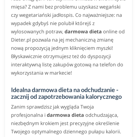
mięsa? Z nami bez problemu uzyskasz wegański
czy wegetariański jadłospis. Co najważniejsze: na
wypadek gdybyś nie polubił którejś z
wylosowanych potraw,
darmowa dieta
online od
Dieter.pl pozwala na jej mechaniczną zmianę
nową propozycją jednym kliknięciem myszki!
Błyskawicznie otrzymujesz też do dyspozycji
interaktywną listę zakupów gotową na telefon do
wykorzystania w markecie!
Idealna darmowa dieta na odchudzanie -
zacznij od zapotrzebowania kalorycznego
Zanim sprawdzisz jak wygląda Twoja
profesjonalna i
darmowa dieta
odchudzająca,
niezbędnym krokiem jest precyzyjne określenie
Twojego optymalnego dziennego pułapu kalorii.