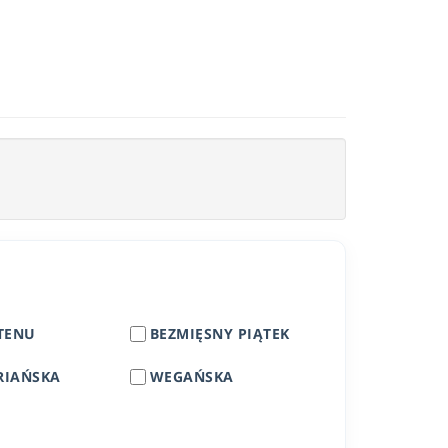
TENU
BEZMIĘSNY PIĄTEK
RIAŃSKA
WEGAŃSKA