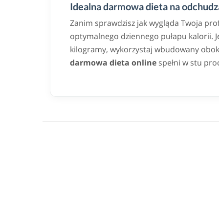
Idealna darmowa dieta na odchudza
Zanim sprawdzisz jak wygląda Twoja pro
optymalnego dziennego pułapu kalorii. Jeż
kilogramy, wykorzystaj wbudowany obok k
darmowa dieta online
spełni w stu pro