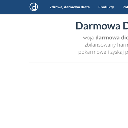
Zdrowa, darmowa dieta
Produkty
Po
Darmowa Di
Twoja
darmowa di
zbilansowany harmo
pokarmowe i zyskaj p