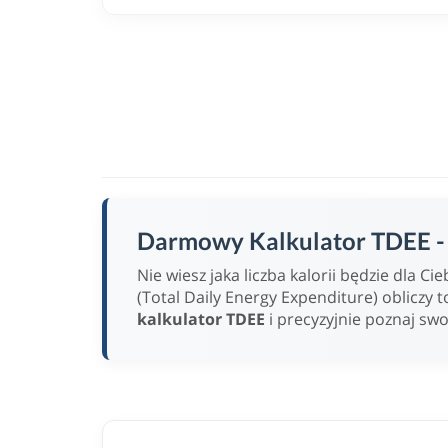
Darmowy Kalkulator TDEE - w
Nie wiesz jaka liczba kalorii będzie dla 
(Total Daily Energy Expenditure) obliczy t
kalkulator TDEE
i precyzyjnie poznaj sw