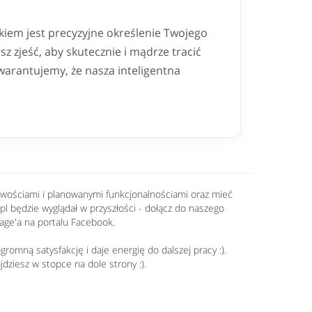
iem jest precyzyjne określenie Twojego
sz zjeść, aby skutecznie i mądrze tracić
warantujemy, że nasza inteligentna
nowościami i planowanymi funkcjonalnościami oraz mieć
.pl będzie wyglądał w przyszłości - dołącz do naszego
age'a na portalu Facebook.
romną satysfakcję i daje energię do dalszej pracy :).
jdziesz w stopce na dole strony :).