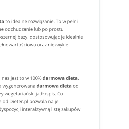
ta
to idealne rozwiązanie. To w pełni
lne odchudzanie lub po prostu
szernej bazy, dostosowując je idealnie
ełnowartościowa oraz niezwykle
 u nas jest to w 100%
darmowa dieta
.
", a wygenerowana
darmowa dieta
od
y wegetariański jadłospis. Co
 od Dieter.pl pozwala na jej
yspozycji interaktywną listę zakupów