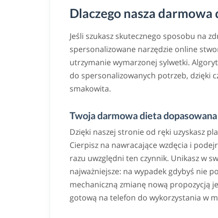
Dlaczego nasza darmowa di
Jeśli szukasz skutecznego sposobu na z
spersonalizowane narzędzie online stwor
utrzymanie wymarzonej sylwetki. Algoryt
do spersonalizowanych potrzeb, dzięki
smakowita.
Twoja darmowa dieta dopasowana 
Dzięki naszej stronie od ręki uzyskasz pl
Cierpisz na nawracające wzdęcia i podej
razu uwzględni ten czynnik. Unikasz w s
najważniejsze: na wypadek gdybyś nie po
mechaniczną zmianę nową propozycją jedn
gotową na telefon do wykorzystania w m