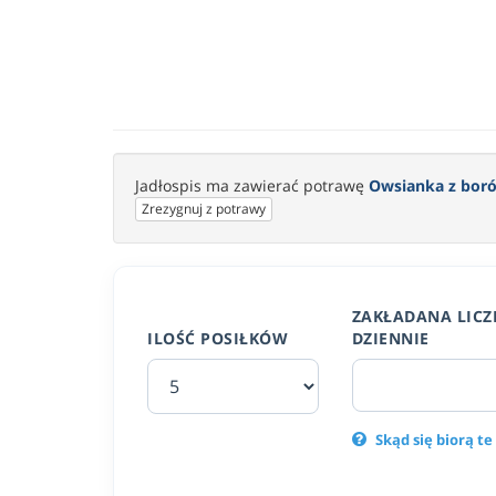
Jadłospis ma zawierać potrawę
Owsianka z boró
Zrezygnuj z potrawy
ZAKŁADANA LICZ
ILOŚĆ POSIŁKÓW
DZIENNIE
Skąd się biorą te