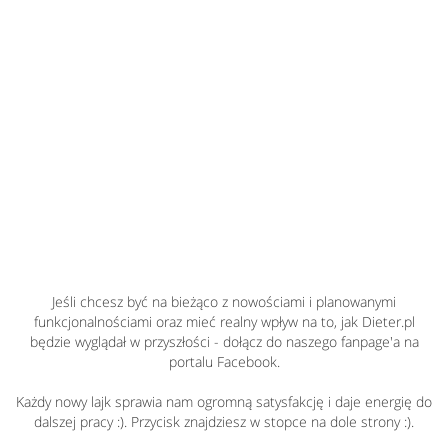
Jeśli chcesz być na bieżąco z nowościami i planowanymi
funkcjonalnościami oraz mieć realny wpływ na to, jak Dieter.pl
będzie wyglądał w przyszłości - dołącz do naszego fanpage'a na
portalu Facebook.
Każdy nowy lajk sprawia nam ogromną satysfakcję i daje energię do
dalszej pracy :). Przycisk znajdziesz w stopce na dole strony :).