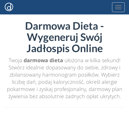
Darmowa Dieta -
Wygeneruj Swój
Jadłospis Online
Twoja
darmowa dieta
ułożona w kilka sekund!
Stwórz idealnie dopasowany do siebie, zdrowy i
zbilansowany harmonogram posiłków. Wybierz
liczbę dań, podaj kaloryczność, określ alergie
pokarmowe i zyskaj profesjonalny, darmowy plan
żywienia bez absolutnie żadnych opłat ukrytych.