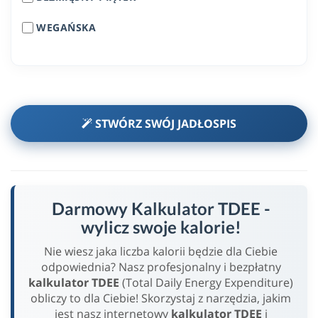
WEGAŃSKA
STWÓRZ SWÓJ JADŁOSPIS
Darmowy Kalkulator TDEE -
wylicz swoje kalorie!
Nie wiesz jaka liczba kalorii będzie dla Ciebie
odpowiednia? Nasz profesjonalny i bezpłatny
kalkulator TDEE
(Total Daily Energy Expenditure)
obliczy to dla Ciebie! Skorzystaj z narzędzia, jakim
jest nasz internetowy
kalkulator TDEE
i