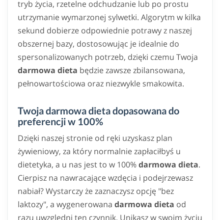
tryb życia, rzetelne odchudzanie lub po prostu
utrzymanie wymarzonej sylwetki. Algorytm w kilka
sekund dobierze odpowiednie potrawy z naszej
obszernej bazy, dostosowując je idealnie do
spersonalizowanych potrzeb, dzięki czemu Twoja
darmowa dieta
będzie zawsze zbilansowana,
pełnowartościowa oraz niezwykle smakowita.
Twoja darmowa dieta dopasowana do
preferencji w 100%
Dzięki naszej stronie od ręki uzyskasz plan
żywieniowy, za który normalnie zapłaciłbyś u
dietetyka, a u nas jest to w 100%
darmowa dieta
.
Cierpisz na nawracające wzdęcia i podejrzewasz
nabiał? Wystarczy że zaznaczysz opcję "bez
laktozy", a wygenerowana
darmowa dieta
od
razu uwzględni ten czynnik. Unikasz w swoim życiu