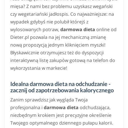
mięsa? Z nami bez problemu uzyskasz wegański
czy wegetariański jadłospis. Co najważniejsze: na
wypadek gdybyś nie polubił którejś z
wylosowanych potraw,
darmowa dieta
online od
Dieter.pl pozwala na jej mechaniczną zmianę
nową propozycją jednym kliknięciem myszki!
Błyskawicznie otrzymujesz też do dyspozycji
interaktywną listę zakupów gotową na telefon do
wykorzystania w markecie!
Idealna darmowa dieta na odchudzanie -
zacznij od zapotrzebowania kalorycznego
Zanim sprawdzisz jak wygląda Twoja
profesjonalna i
darmowa dieta
odchudzająca,
niezbędnym krokiem jest precyzyjne określenie
Twojego optymalnego dziennego pułapu kalorii.