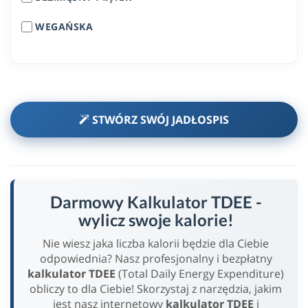
WEGAŃSKA
STWÓRZ SWÓJ JADŁOSPIS
Darmowy Kalkulator TDEE -
wylicz swoje kalorie!
Nie wiesz jaka liczba kalorii będzie dla Ciebie
odpowiednia? Nasz profesjonalny i bezpłatny
kalkulator TDEE
(Total Daily Energy Expenditure)
obliczy to dla Ciebie! Skorzystaj z narzędzia, jakim
jest nasz internetowy
kalkulator TDEE
i