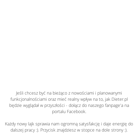
Jeśli chcesz być na bieżąco z nowościami i planowanymi
funkcjonalnościami oraz mieć realny wpływ na to, jak Dieter.pl
będzie wyglądał w przyszłości - dołącz do naszego fanpage'a na
portalu Facebook.
Każdy nowy lajk sprawia nam ogromną satysfakcję i daje energię do
dalszej pracy :). Przycisk znajdziesz w stopce na dole strony :).