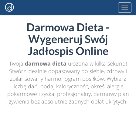
Darmowa Dieta -
Wygeneruj Swój
Jadłospis Online
Twoja
darmowa dieta
ułożona w kilka sekund!
Stwórz idealnie dopasowany do siebie, zdrowy i
zbilansowany harmonogram posiłków. Wybierz
liczbę dań, podaj kaloryczność, określ alergie
pokarmowe i zyskaj profesjonalny, darmowy plan
żywienia bez absolutnie żadnych opłat ukrytych.