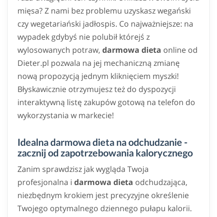
mięsa? Z nami bez problemu uzyskasz wegański
czy wegetariański jadłospis. Co najważniejsze: na
wypadek gdybyś nie polubił którejś z
wylosowanych potraw,
darmowa dieta
online od
Dieter.pl pozwala na jej mechaniczną zmianę
nową propozycją jednym kliknięciem myszki!
Błyskawicznie otrzymujesz też do dyspozycji
interaktywną listę zakupów gotową na telefon do
wykorzystania w markecie!
Idealna darmowa dieta na odchudzanie -
zacznij od zapotrzebowania kalorycznego
Zanim sprawdzisz jak wygląda Twoja
profesjonalna i
darmowa dieta
odchudzająca,
niezbędnym krokiem jest precyzyjne określenie
Twojego optymalnego dziennego pułapu kalorii.