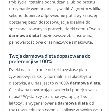
tryb życia, rzetelne odchudzanie lub po prostu
utrzymanie wymarzonej sylwetki. Algorytm w kilka
sekund dobierze odpowiednie potrawy z naszej
obszernej bazy, dostosowując je idealnie do
spersonalizowanych potrzeb, dzięki czemu Twoja
darmowa dieta
będzie zawsze zbilansowana,
pełnowartościowa oraz niezwykle smakowita.
Twoja darmowa dieta dopasowana do
preferencji w 100%
Dzięki naszej stronie od ręki uzyskasz plan
żywieniowy, za który normalnie zapłaciłbyś u
dietetyka, a u nas jest to w 100%
darmowa dieta
.
Cierpisz na nawracające wzdęcia i podejrzewasz
nabiał? Wystarczy że zaznaczysz opcję "bez
laktozy", a wygenerowana
darmowa dieta
od
razu uwzględni ten czynnik. Unikasz w swoim życiu