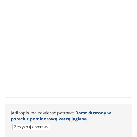
Jadłospis ma zawierać potrawę
Dorsz duszony w
porach z pomidorową kaszą jaglaną
.
Zrezygnuj z potrawy