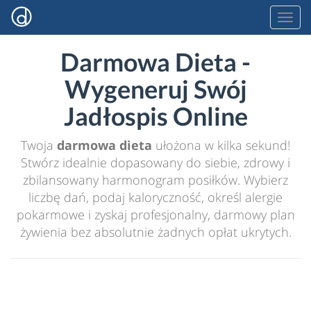
Darmowa Dieta -
Wygeneruj Swój
Jadłospis Online
Twoja
darmowa dieta
ułożona w kilka sekund!
Stwórz idealnie dopasowany do siebie, zdrowy i
zbilansowany harmonogram posiłków. Wybierz
liczbę dań, podaj kaloryczność, określ alergie
pokarmowe i zyskaj profesjonalny, darmowy plan
żywienia bez absolutnie żadnych opłat ukrytych.