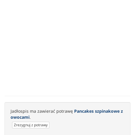
Jadłospis ma zawierać potrawę
Pancakes szpinakowe z
owocami
.
Zrezygnuj z potrawy