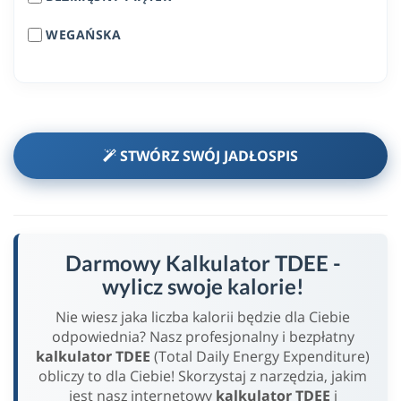
WEGAŃSKA
STWÓRZ SWÓJ JADŁOSPIS
Darmowy Kalkulator TDEE -
wylicz swoje kalorie!
Nie wiesz jaka liczba kalorii będzie dla Ciebie
odpowiednia? Nasz profesjonalny i bezpłatny
kalkulator TDEE
(Total Daily Energy Expenditure)
obliczy to dla Ciebie! Skorzystaj z narzędzia, jakim
jest nasz internetowy
kalkulator TDEE
i