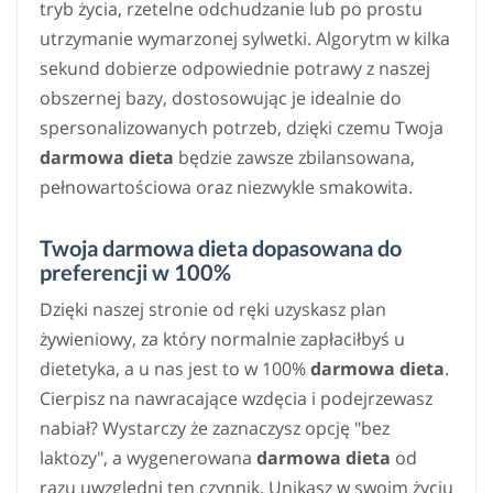
tryb życia, rzetelne odchudzanie lub po prostu
utrzymanie wymarzonej sylwetki. Algorytm w kilka
sekund dobierze odpowiednie potrawy z naszej
obszernej bazy, dostosowując je idealnie do
spersonalizowanych potrzeb, dzięki czemu Twoja
darmowa dieta
będzie zawsze zbilansowana,
pełnowartościowa oraz niezwykle smakowita.
Twoja darmowa dieta dopasowana do
preferencji w 100%
Dzięki naszej stronie od ręki uzyskasz plan
żywieniowy, za który normalnie zapłaciłbyś u
dietetyka, a u nas jest to w 100%
darmowa dieta
.
Cierpisz na nawracające wzdęcia i podejrzewasz
nabiał? Wystarczy że zaznaczysz opcję "bez
laktozy", a wygenerowana
darmowa dieta
od
razu uwzględni ten czynnik. Unikasz w swoim życiu