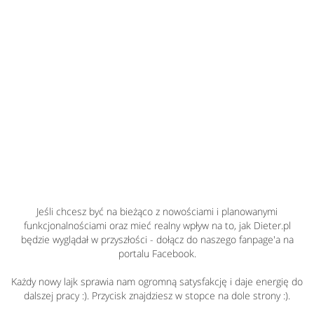
Jeśli chcesz być na bieżąco z nowościami i planowanymi
funkcjonalnościami oraz mieć realny wpływ na to, jak Dieter.pl
będzie wyglądał w przyszłości - dołącz do naszego fanpage'a na
portalu Facebook.
Każdy nowy lajk sprawia nam ogromną satysfakcję i daje energię do
dalszej pracy :). Przycisk znajdziesz w stopce na dole strony :).