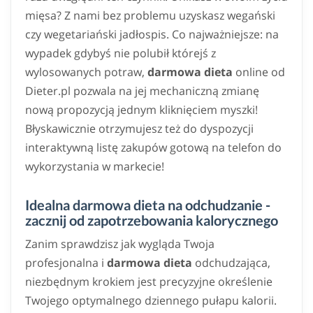
mięsa? Z nami bez problemu uzyskasz wegański
czy wegetariański jadłospis. Co najważniejsze: na
wypadek gdybyś nie polubił którejś z
wylosowanych potraw,
darmowa dieta
online od
Dieter.pl pozwala na jej mechaniczną zmianę
nową propozycją jednym kliknięciem myszki!
Błyskawicznie otrzymujesz też do dyspozycji
interaktywną listę zakupów gotową na telefon do
wykorzystania w markecie!
Idealna darmowa dieta na odchudzanie -
zacznij od zapotrzebowania kalorycznego
Zanim sprawdzisz jak wygląda Twoja
profesjonalna i
darmowa dieta
odchudzająca,
niezbędnym krokiem jest precyzyjne określenie
Twojego optymalnego dziennego pułapu kalorii.