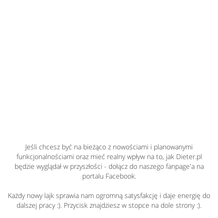
Jeśli chcesz być na bieżąco z nowościami i planowanymi
funkcjonalnościami oraz mieć realny wpływ na to, jak Dieter.pl
będzie wyglądał w przyszłości - dołącz do naszego fanpage'a na
portalu Facebook.
Każdy nowy lajk sprawia nam ogromną satysfakcję i daje energię do
dalszej pracy :). Przycisk znajdziesz w stopce na dole strony :).