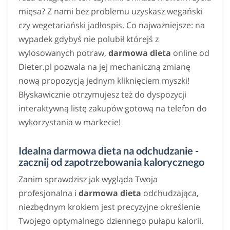
mięsa? Z nami bez problemu uzyskasz wegański
czy wegetariański jadłospis. Co najważniejsze: na
wypadek gdybyś nie polubił którejś z
wylosowanych potraw,
darmowa dieta
online od
Dieter.pl pozwala na jej mechaniczną zmianę
nową propozycją jednym kliknięciem myszki!
Błyskawicznie otrzymujesz też do dyspozycji
interaktywną listę zakupów gotową na telefon do
wykorzystania w markecie!
Idealna darmowa dieta na odchudzanie -
zacznij od zapotrzebowania kalorycznego
Zanim sprawdzisz jak wygląda Twoja
profesjonalna i
darmowa dieta
odchudzająca,
niezbędnym krokiem jest precyzyjne określenie
Twojego optymalnego dziennego pułapu kalorii.