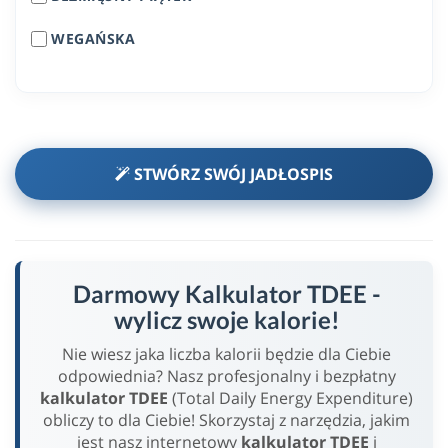
WEGAŃSKA
STWÓRZ SWÓJ JADŁOSPIS
Darmowy Kalkulator TDEE -
wylicz swoje kalorie!
Nie wiesz jaka liczba kalorii będzie dla Ciebie
odpowiednia? Nasz profesjonalny i bezpłatny
kalkulator TDEE
(Total Daily Energy Expenditure)
obliczy to dla Ciebie! Skorzystaj z narzędzia, jakim
jest nasz internetowy
kalkulator TDEE
i