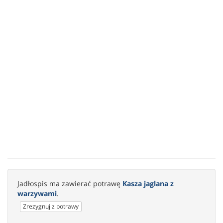
Jadłospis ma zawierać potrawę
Kasza jaglana z
warzywami
.
Zrezygnuj z potrawy