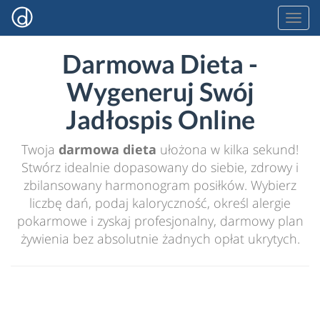
Darmowa Dieta -
Wygeneruj Swój
Jadłospis Online
Twoja
darmowa dieta
ułożona w kilka sekund!
Stwórz idealnie dopasowany do siebie, zdrowy i
zbilansowany harmonogram posiłków. Wybierz
liczbę dań, podaj kaloryczność, określ alergie
pokarmowe i zyskaj profesjonalny, darmowy plan
żywienia bez absolutnie żadnych opłat ukrytych.