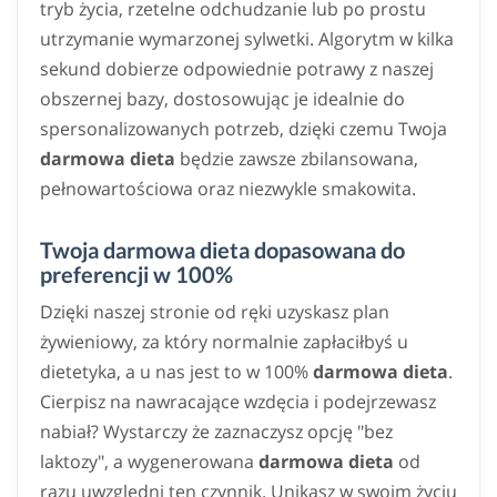
tryb życia, rzetelne odchudzanie lub po prostu
utrzymanie wymarzonej sylwetki. Algorytm w kilka
sekund dobierze odpowiednie potrawy z naszej
obszernej bazy, dostosowując je idealnie do
spersonalizowanych potrzeb, dzięki czemu Twoja
darmowa dieta
będzie zawsze zbilansowana,
pełnowartościowa oraz niezwykle smakowita.
Twoja darmowa dieta dopasowana do
preferencji w 100%
Dzięki naszej stronie od ręki uzyskasz plan
żywieniowy, za który normalnie zapłaciłbyś u
dietetyka, a u nas jest to w 100%
darmowa dieta
.
Cierpisz na nawracające wzdęcia i podejrzewasz
nabiał? Wystarczy że zaznaczysz opcję "bez
laktozy", a wygenerowana
darmowa dieta
od
razu uwzględni ten czynnik. Unikasz w swoim życiu