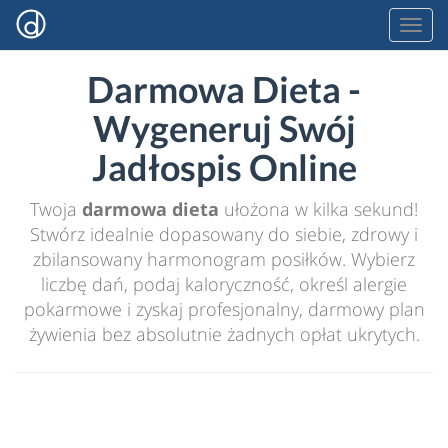
Darmowa Dieta -
Wygeneruj Swój
Jadłospis Online
Twoja
darmowa dieta
ułożona w kilka sekund!
Stwórz idealnie dopasowany do siebie, zdrowy i
zbilansowany harmonogram posiłków. Wybierz
liczbę dań, podaj kaloryczność, określ alergie
pokarmowe i zyskaj profesjonalny, darmowy plan
żywienia bez absolutnie żadnych opłat ukrytych.