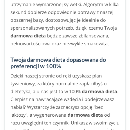
utrzymanie wymarzonej sylwetki. Algorytm w kilka
sekund dobierze odpowiednie potrawy z naszej
obszernej bazy, dostosowując je idealnie do
spersonalizowanych potrzeb, dzięki czemu Twoja
darmowa dieta
będzie zawsze zbilansowana,
pełnowartościowa oraz niezwykle smakowita.
Twoja darmowa dieta dopasowana do
preferencji w 100%
Dzięki naszej stronie od ręki uzyskasz plan
żywieniowy, za który normalnie zapłaciłbyś u
dietetyka, a u nas jest to w 100%
darmowa dieta
.
Cierpisz na nawracające wzdęcia i podejrzewasz
nabiał? Wystarczy że zaznaczysz opcję "bez
laktozy", a wygenerowana
darmowa dieta
od
razu uwzględni ten czynnik. Unikasz w swoim życiu