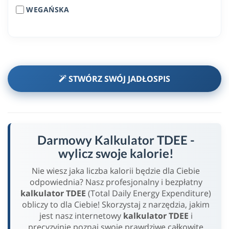
WEGAŃSKA
STWÓRZ SWÓJ JADŁOSPIS
Darmowy Kalkulator TDEE -
wylicz swoje kalorie!
Nie wiesz jaka liczba kalorii będzie dla Ciebie
odpowiednia? Nasz profesjonalny i bezpłatny
kalkulator TDEE
(Total Daily Energy Expenditure)
obliczy to dla Ciebie! Skorzystaj z narzędzia, jakim
jest nasz internetowy
kalkulator TDEE
i
precyzyjnie poznaj swoje prawdziwe całkowite