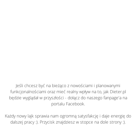
Jeśli chcesz być na bieżąco z nowościami i planowanymi
funkcjonalnościami oraz mieć realny wpływ na to, jak Dieter.pl
będzie wyglądał w przyszłości - dołącz do naszego fanpage'a na
portalu Facebook.
Każdy nowy lajk sprawia nam ogromną satysfakcję i daje energię do
dalszej pracy :). Przycisk znajdziesz w stopce na dole strony :).