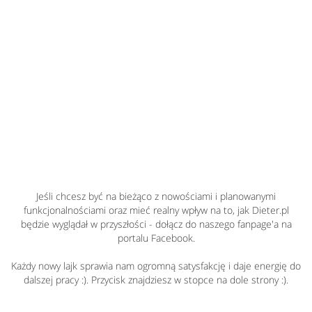
Jeśli chcesz być na bieżąco z nowościami i planowanymi
funkcjonalnościami oraz mieć realny wpływ na to, jak Dieter.pl
będzie wyglądał w przyszłości - dołącz do naszego fanpage'a na
portalu Facebook.
Każdy nowy lajk sprawia nam ogromną satysfakcję i daje energię do
dalszej pracy :). Przycisk znajdziesz w stopce na dole strony :).