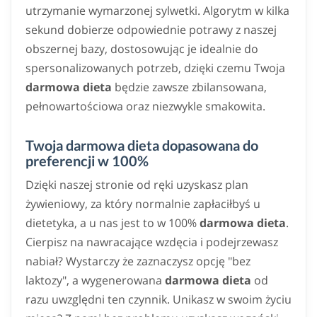
utrzymanie wymarzonej sylwetki. Algorytm w kilka
sekund dobierze odpowiednie potrawy z naszej
obszernej bazy, dostosowując je idealnie do
spersonalizowanych potrzeb, dzięki czemu Twoja
darmowa dieta
będzie zawsze zbilansowana,
pełnowartościowa oraz niezwykle smakowita.
Twoja darmowa dieta dopasowana do
preferencji w 100%
Dzięki naszej stronie od ręki uzyskasz plan
żywieniowy, za który normalnie zapłaciłbyś u
dietetyka, a u nas jest to w 100%
darmowa dieta
.
Cierpisz na nawracające wzdęcia i podejrzewasz
nabiał? Wystarczy że zaznaczysz opcję "bez
laktozy", a wygenerowana
darmowa dieta
od
razu uwzględni ten czynnik. Unikasz w swoim życiu