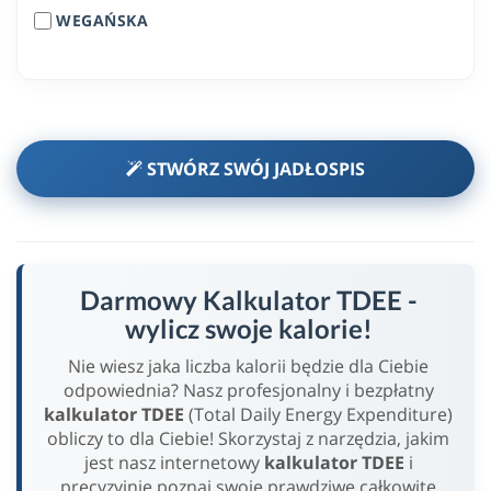
WEGAŃSKA
STWÓRZ SWÓJ JADŁOSPIS
Darmowy Kalkulator TDEE -
wylicz swoje kalorie!
Nie wiesz jaka liczba kalorii będzie dla Ciebie
odpowiednia? Nasz profesjonalny i bezpłatny
kalkulator TDEE
(Total Daily Energy Expenditure)
obliczy to dla Ciebie! Skorzystaj z narzędzia, jakim
jest nasz internetowy
kalkulator TDEE
i
precyzyjnie poznaj swoje prawdziwe całkowite