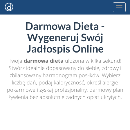
Darmowa Dieta -
Wygeneruj Swój
Jadłospis Online
Twoja
darmowa dieta
ułożona w kilka sekund!
Stwórz idealnie dopasowany do siebie, zdrowy i
zbilansowany harmonogram posiłków. Wybierz
liczbę dań, podaj kaloryczność, określ alergie
pokarmowe i zyskaj profesjonalny, darmowy plan
żywienia bez absolutnie żadnych opłat ukrytych.