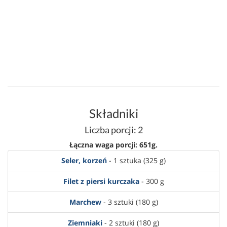
Składniki
Liczba porcji: 2
Łączna waga porcji: 651g.
Seler, korzeń
- 1 sztuka (325 g)
Filet z piersi kurczaka
- 300 g
Marchew
- 3 sztuki (180 g)
Ziemniaki
- 2 sztuki (180 g)