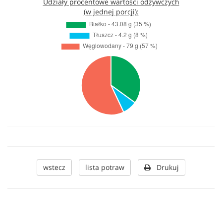
Udziały procentowe wartości odżywczych
(w jednej porcji):
wstecz
lista potraw
Drukuj