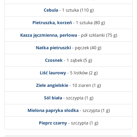
Cebula
- 1 sztuka (110 g)
Pietruszka, korzeń
- 1 sztuka (80 g)
Kasza jęczmienna, perłowa
- pół szklanki (75 g)
Natka pietruszki
- pęczek (40 g)
Czosnek
- 1 ząbek (5 g)
Liść laurowy
- 5 listków (2 g)
Ziele angielskie
- 10 ziaren (1 g)
Sól biała
- szczypta (1 g)
Mielona papryka słodka
- szczypta (1 g)
Pieprz czarny
- szczypta (1 g)