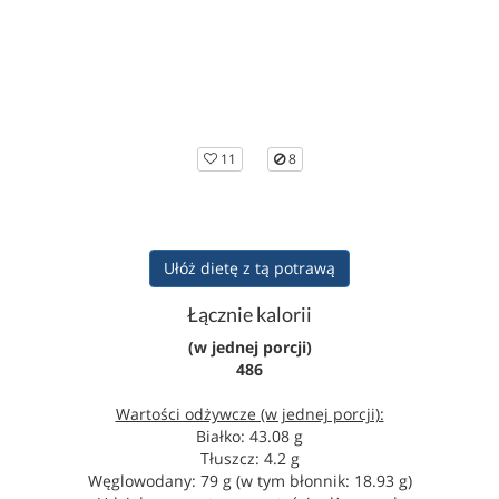
11
8
Ułóż dietę z tą potrawą
Łącznie kalorii
(w jednej porcji)
486
Wartości odżywcze (w jednej porcji):
Białko: 43.08 g
Tłuszcz: 4.2 g
Węglowodany: 79 g (w tym błonnik: 18.93 g)