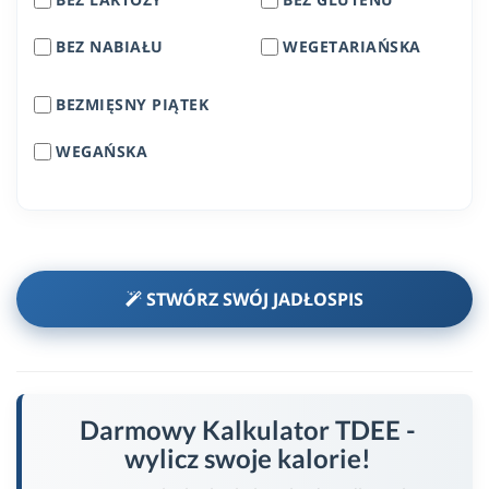
BEZ NABIAŁU
WEGETARIAŃSKA
BEZMIĘSNY PIĄTEK
WEGAŃSKA
STWÓRZ SWÓJ JADŁOSPIS
Darmowy Kalkulator TDEE -
wylicz swoje kalorie!