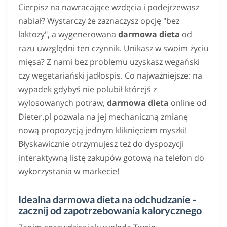
Cierpisz na nawracające wzdęcia i podejrzewasz
nabiał? Wystarczy że zaznaczysz opcję "bez
laktozy", a wygenerowana
darmowa dieta
od
razu uwzględni ten czynnik. Unikasz w swoim życiu
mięsa? Z nami bez problemu uzyskasz wegański
czy wegetariański jadłospis. Co najważniejsze: na
wypadek gdybyś nie polubił którejś z
wylosowanych potraw,
darmowa dieta
online od
Dieter.pl pozwala na jej mechaniczną zmianę
nową propozycją jednym kliknięciem myszki!
Błyskawicznie otrzymujesz też do dyspozycji
interaktywną listę zakupów gotową na telefon do
wykorzystania w markecie!
Idealna darmowa dieta na odchudzanie -
zacznij od zapotrzebowania kalorycznego