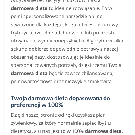
odżywianie bez ukrytych kosztów, nasza
darmowa dieta
to idealne rozwiązanie. To w
pełni spersonalizowane narzędzie online
stworzone dla każdego, kogo interesuje zdrowy
tryb życia, rzetelne odchudzanie lub po prostu
utrzymanie wymarzonej sylwetki. Algorytm w kilka
sekund dobierze odpowiednie potrawy z naszej
obszernej bazy, dostosowując je idealnie do
spersonalizowanych potrzeb, dzięki czemu Twoja
darmowa dieta
będzie zawsze zbilansowana,
pełnowartościowa oraz niezwykle smakowita.
Twoja darmowa dieta dopasowana do
preferencji w 100%
Dzięki naszej stronie od ręki uzyskasz plan
żywieniowy, za który normalnie zapłaciłbyś u
dietetyka, a u nas jest to w 100%
darmowa dieta
.