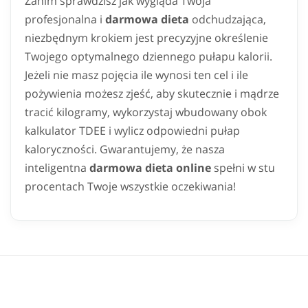
Zanim sprawdzisz jak wygląda Twoja
profesjonalna i
darmowa dieta
odchudzająca,
niezbędnym krokiem jest precyzyjne określenie
Twojego optymalnego dziennego pułapu kalorii.
Jeżeli nie masz pojęcia ile wynosi ten cel i ile
pożywienia możesz zjeść, aby skutecznie i mądrze
tracić kilogramy, wykorzystaj wbudowany obok
kalkulator TDEE i wylicz odpowiedni pułap
kaloryczności. Gwarantujemy, że nasza
inteligentna
darmowa dieta online
spełni w stu
procentach Twoje wszystkie oczekiwania!