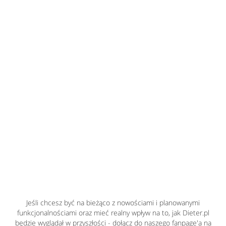
Jeśli chcesz być na bieżąco z nowościami i planowanymi
funkcjonalnościami oraz mieć realny wpływ na to, jak Dieter.pl
będzie wyglądał w przyszłości - dołącz do naszego fanpage'a na