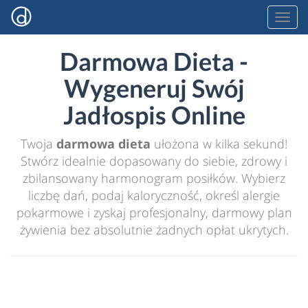
Darmowa Dieta -
Wygeneruj Swój
Jadłospis Online
Twoja
darmowa dieta
ułożona w kilka sekund!
Stwórz idealnie dopasowany do siebie, zdrowy i
zbilansowany harmonogram posiłków. Wybierz
liczbę dań, podaj kaloryczność, określ alergie
pokarmowe i zyskaj profesjonalny, darmowy plan
żywienia bez absolutnie żadnych opłat ukrytych.