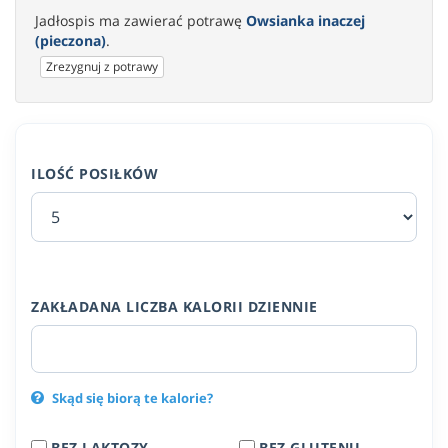
Jadłospis ma zawierać potrawę
Owsianka inaczej
(pieczona)
.
Zrezygnuj z potrawy
ILOŚĆ POSIŁKÓW
ZAKŁADANA LICZBA KALORII DZIENNIE
Skąd się biorą te kalorie?
BEZ LAKTOZY
BEZ GLUTENU