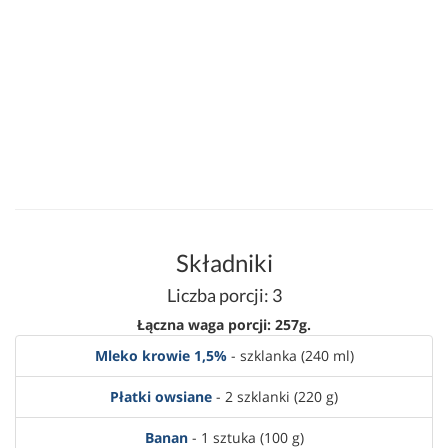
Składniki
Liczba porcji: 3
Łączna waga porcji: 257g.
Mleko krowie 1,5%
- szklanka (240 ml)
Płatki owsiane
- 2 szklanki (220 g)
Banan
- 1 sztuka (100 g)