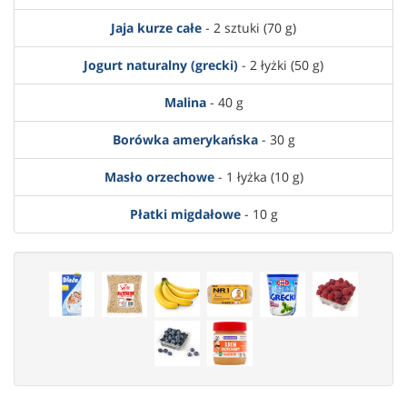
Jaja kurze całe
- 2 sztuki (70 g)
Jogurt naturalny (grecki)
- 2 łyżki (50 g)
Malina
- 40 g
Borówka amerykańska
- 30 g
Masło orzechowe
- 1 łyżka (10 g)
Płatki migdałowe
- 10 g