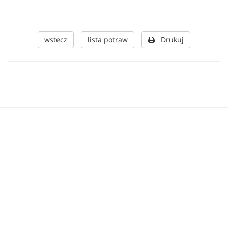
wstecz
lista potraw
Drukuj