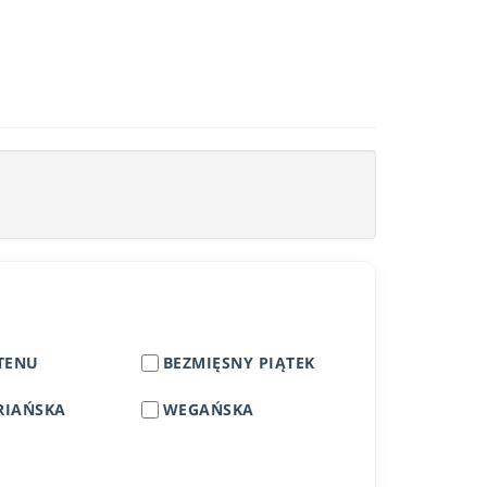
TENU
BEZMIĘSNY PIĄTEK
RIAŃSKA
WEGAŃSKA