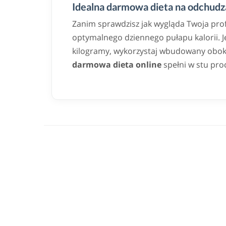
Idealna darmowa dieta na odchudza
Zanim sprawdzisz jak wygląda Twoja pro
optymalnego dziennego pułapu kalorii. Jeż
kilogramy, wykorzystaj wbudowany obok k
darmowa dieta online
spełni w stu pro