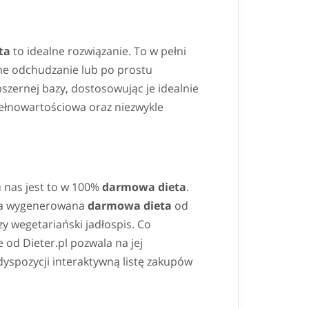
ta
to idealne rozwiązanie. To w pełni
lne odchudzanie lub po prostu
szernej bazy, dostosowując je idealnie
ełnowartościowa oraz niezwykle
 u nas jest to w 100%
darmowa dieta
.
", a wygenerowana
darmowa dieta
od
y wegetariański jadłospis. Co
 od Dieter.pl pozwala na jej
yspozycji interaktywną listę zakupów