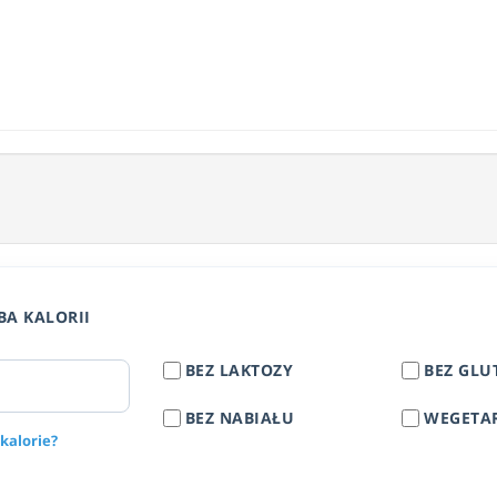
BA KALORII
BEZ LAKTOZY
BEZ GLU
BEZ NABIAŁU
WEGETA
 kalorie?