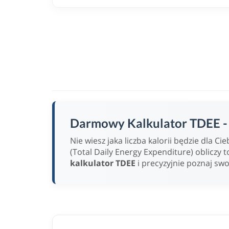
Darmowy Kalkulator TDEE - w
Nie wiesz jaka liczba kalorii będzie dla 
(Total Daily Energy Expenditure) obliczy t
kalkulator TDEE
i precyzyjnie poznaj sw