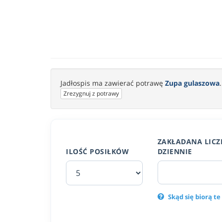
Jadłospis ma zawierać potrawę
Zupa gulaszowa
.
Zrezygnuj z potrawy
ZAKŁADANA LICZ
ILOŚĆ POSIŁKÓW
DZIENNIE
Skąd się biorą te