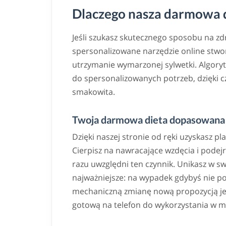
Dlaczego nasza darmowa di
Jeśli szukasz skutecznego sposobu na z
spersonalizowane narzędzie online stwor
utrzymanie wymarzonej sylwetki. Algoryt
do spersonalizowanych potrzeb, dzięki
smakowita.
Twoja darmowa dieta dopasowana 
Dzięki naszej stronie od ręki uzyskasz pl
Cierpisz na nawracające wzdęcia i podej
razu uwzględni ten czynnik. Unikasz w s
najważniejsze: na wypadek gdybyś nie po
mechaniczną zmianę nową propozycją jedn
gotową na telefon do wykorzystania w m