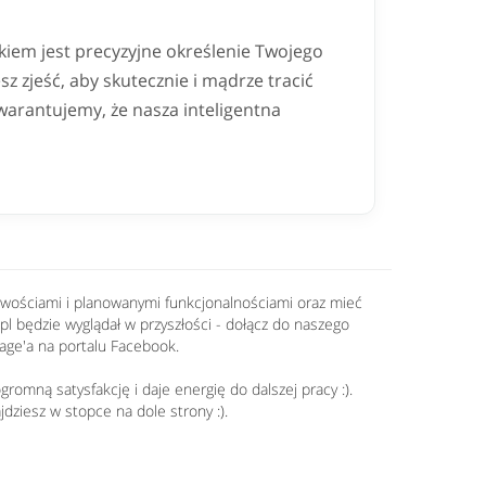
iem jest precyzyjne określenie Twojego
sz zjeść, aby skutecznie i mądrze tracić
warantujemy, że nasza inteligentna
nowościami i planowanymi funkcjonalnościami oraz mieć
.pl będzie wyglądał w przyszłości - dołącz do naszego
age'a na portalu Facebook.
romną satysfakcję i daje energię do dalszej pracy :).
jdziesz w stopce na dole strony :).