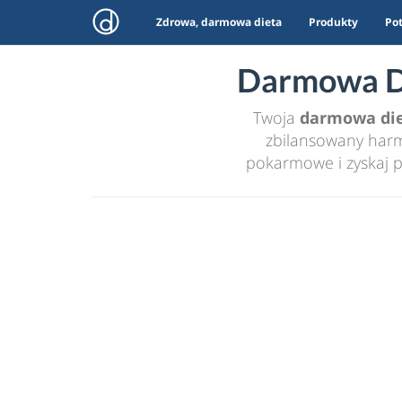
Zdrowa, darmowa dieta
Produkty
Po
Darmowa Di
Twoja
darmowa di
zbilansowany harmo
pokarmowe i zyskaj p