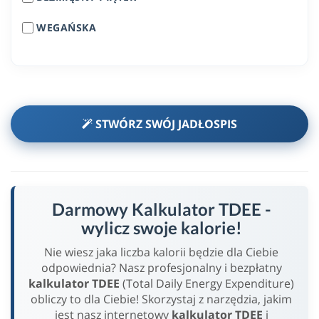
WEGAŃSKA
STWÓRZ SWÓJ JADŁOSPIS
Darmowy Kalkulator TDEE -
wylicz swoje kalorie!
Nie wiesz jaka liczba kalorii będzie dla Ciebie
odpowiednia? Nasz profesjonalny i bezpłatny
kalkulator TDEE
(Total Daily Energy Expenditure)
obliczy to dla Ciebie! Skorzystaj z narzędzia, jakim
jest nasz internetowy
kalkulator TDEE
i