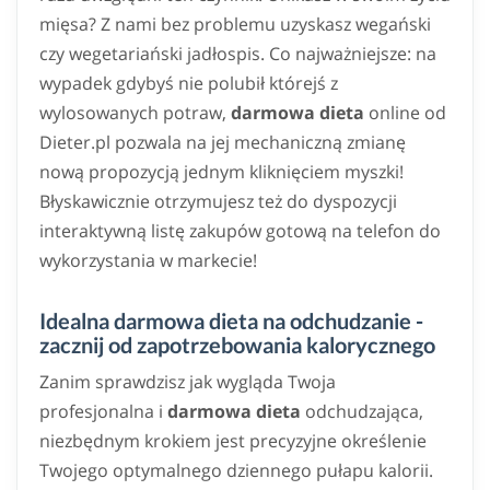
mięsa? Z nami bez problemu uzyskasz wegański
czy wegetariański jadłospis. Co najważniejsze: na
wypadek gdybyś nie polubił którejś z
wylosowanych potraw,
darmowa dieta
online od
Dieter.pl pozwala na jej mechaniczną zmianę
nową propozycją jednym kliknięciem myszki!
Błyskawicznie otrzymujesz też do dyspozycji
interaktywną listę zakupów gotową na telefon do
wykorzystania w markecie!
Idealna darmowa dieta na odchudzanie -
zacznij od zapotrzebowania kalorycznego
Zanim sprawdzisz jak wygląda Twoja
profesjonalna i
darmowa dieta
odchudzająca,
niezbędnym krokiem jest precyzyjne określenie
Twojego optymalnego dziennego pułapu kalorii.