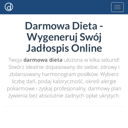
Darmowa Dieta -
Wygeneruj Swój
Jadłospis Online
Twoja
darmowa dieta
ułożona w kilka sekund!
Stwórz idealnie dopasowany do siebie, zdrowy i
zbilansowany harmonogram posiłków. Wybierz
liczbę dań, podaj kaloryczność, określ alergie
pokarmowe i zyskaj profesjonalny, darmowy plan
żywienia bez absolutnie żadnych opłat ukrytych.