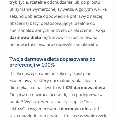
tryb życia, rzetelne odchudzanie lub po prostu
utrzymanie wymarzonej sylwetki. Algorytm w kilka
sekund dobierze odpowiednie potrawy z naszej
obszernej bazy, dostosowując je idealnie do
spersonalizowanych potrzeb, dzięki czemu Twoja
darmowa dieta
będzie zawsze zbilansowana,
pełnowartościowa oraz niezwykle smakowita.
Twoja darmowa dieta dopasowana do
preferencji w 100%
Dzięki naszej stronie od ręki uzyskasz plan
żywieniowy, za który normalnie zapłaciłbyś u
dietetyka, a u nas jest to w 100%
darmowa dieta
.
Cierpisz na nawracające wzdęcia i podejrzewasz
nabiał? Wystarczy że zaznaczysz opcję "bez
laktozy", a wygenerowana
darmowa dieta
od
razu uwzględni ten czynnik. Unikasz w swoim życiu