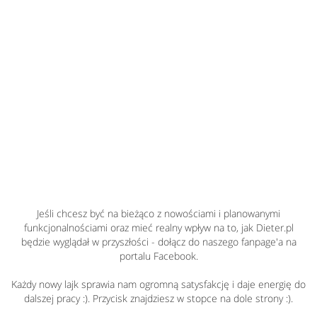
Jeśli chcesz być na bieżąco z nowościami i planowanymi
funkcjonalnościami oraz mieć realny wpływ na to, jak Dieter.pl
będzie wyglądał w przyszłości - dołącz do naszego fanpage'a na
portalu Facebook.
Każdy nowy lajk sprawia nam ogromną satysfakcję i daje energię do
dalszej pracy :). Przycisk znajdziesz w stopce na dole strony :).