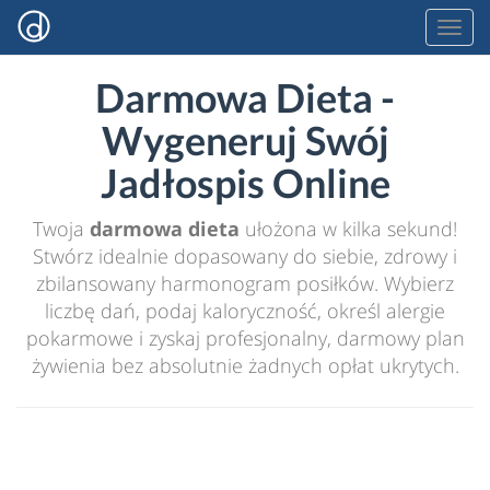
Darmowa Dieta -
Wygeneruj Swój
Jadłospis Online
Twoja
darmowa dieta
ułożona w kilka sekund!
Stwórz idealnie dopasowany do siebie, zdrowy i
zbilansowany harmonogram posiłków. Wybierz
liczbę dań, podaj kaloryczność, określ alergie
pokarmowe i zyskaj profesjonalny, darmowy plan
żywienia bez absolutnie żadnych opłat ukrytych.