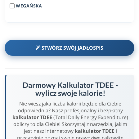
WEGAŃSKA
STWÓRZ SWÓJ JADŁOSPIS
Darmowy Kalkulator TDEE -
wylicz swoje kalorie!
Nie wiesz jaka liczba kalorii będzie dla Ciebie
odpowiednia? Nasz profesjonalny i bezpłatny
kalkulator TDEE
(Total Daily Energy Expenditure)
obliczy to dla Ciebie! Skorzystaj z narzędzia, jakim
jest nasz internetowy
kalkulator TDEE
i
precyzyjnie poznaj swoje prawdziwe całkowite