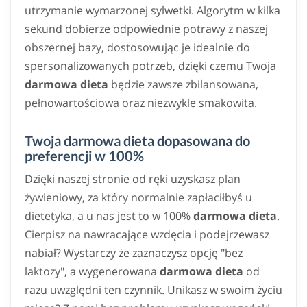
utrzymanie wymarzonej sylwetki. Algorytm w kilka
sekund dobierze odpowiednie potrawy z naszej
obszernej bazy, dostosowując je idealnie do
spersonalizowanych potrzeb, dzięki czemu Twoja
darmowa dieta
będzie zawsze zbilansowana,
pełnowartościowa oraz niezwykle smakowita.
Twoja darmowa dieta dopasowana do
preferencji w 100%
Dzięki naszej stronie od ręki uzyskasz plan
żywieniowy, za który normalnie zapłaciłbyś u
dietetyka, a u nas jest to w 100%
darmowa dieta
.
Cierpisz na nawracające wzdęcia i podejrzewasz
nabiał? Wystarczy że zaznaczysz opcję "bez
laktozy", a wygenerowana
darmowa dieta
od
razu uwzględni ten czynnik. Unikasz w swoim życiu