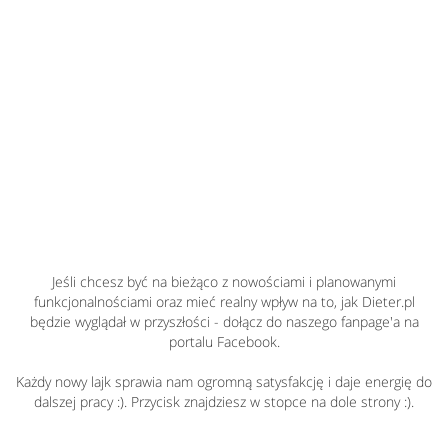
Jeśli chcesz być na bieżąco z nowościami i planowanymi
funkcjonalnościami oraz mieć realny wpływ na to, jak Dieter.pl
będzie wyglądał w przyszłości - dołącz do naszego fanpage'a na
portalu Facebook.
Każdy nowy lajk sprawia nam ogromną satysfakcję i daje energię do
dalszej pracy :). Przycisk znajdziesz w stopce na dole strony :).