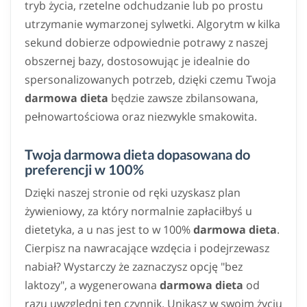
tryb życia, rzetelne odchudzanie lub po prostu
utrzymanie wymarzonej sylwetki. Algorytm w kilka
sekund dobierze odpowiednie potrawy z naszej
obszernej bazy, dostosowując je idealnie do
spersonalizowanych potrzeb, dzięki czemu Twoja
darmowa dieta
będzie zawsze zbilansowana,
pełnowartościowa oraz niezwykle smakowita.
Twoja darmowa dieta dopasowana do
preferencji w 100%
Dzięki naszej stronie od ręki uzyskasz plan
żywieniowy, za który normalnie zapłaciłbyś u
dietetyka, a u nas jest to w 100%
darmowa dieta
.
Cierpisz na nawracające wzdęcia i podejrzewasz
nabiał? Wystarczy że zaznaczysz opcję "bez
laktozy", a wygenerowana
darmowa dieta
od
razu uwzględni ten czynnik. Unikasz w swoim życiu