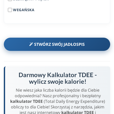
WEGAŃSKA
STWÓRZ SWÓJ JADŁOSPIS
Darmowy Kalkulator TDEE -
wylicz swoje kalorie!
Nie wiesz jaka liczba kalorii będzie dla Ciebie
odpowiednia? Nasz profesjonalny i bezpłatny
kalkulator TDEE
(Total Daily Energy Expenditure)
obliczy to dla Ciebie! Skorzystaj z narzędzia, jakim
jest nasz internetowy
kalkulator TDEE
i