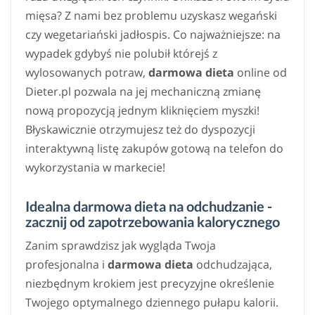
mięsa? Z nami bez problemu uzyskasz wegański
czy wegetariański jadłospis. Co najważniejsze: na
wypadek gdybyś nie polubił którejś z
wylosowanych potraw,
darmowa dieta
online od
Dieter.pl pozwala na jej mechaniczną zmianę
nową propozycją jednym kliknięciem myszki!
Błyskawicznie otrzymujesz też do dyspozycji
interaktywną listę zakupów gotową na telefon do
wykorzystania w markecie!
Idealna darmowa dieta na odchudzanie -
zacznij od zapotrzebowania kalorycznego
Zanim sprawdzisz jak wygląda Twoja
profesjonalna i
darmowa dieta
odchudzająca,
niezbędnym krokiem jest precyzyjne określenie
Twojego optymalnego dziennego pułapu kalorii.